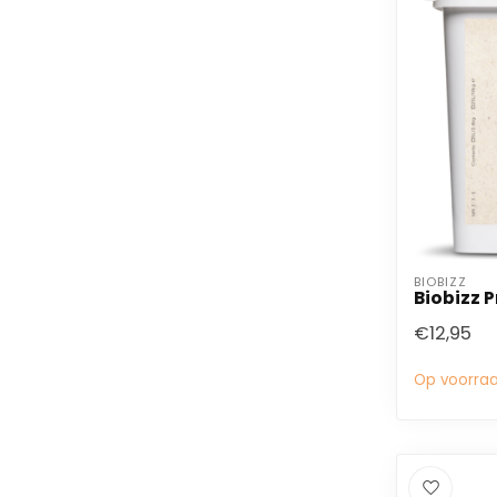
BIOBIZZ
Biobizz P
€12,95
Op voorra