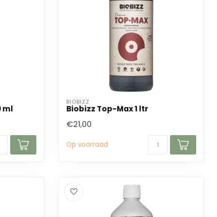
BIOBIZZ
0 ml
Biobizz Top-Max 1 ltr
€21,00
Op voorraad