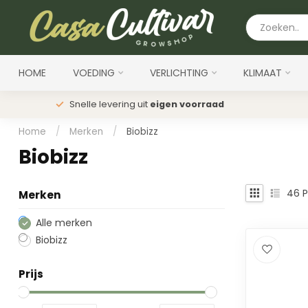
HOME
VOEDING
VERLICHTING
KLIMAAT
Snelle levering uit
eigen voorraad
Home
/
Merken
/
Biobizz
Biobizz
46
P
Merken
Alle merken
Biobizz
Prijs