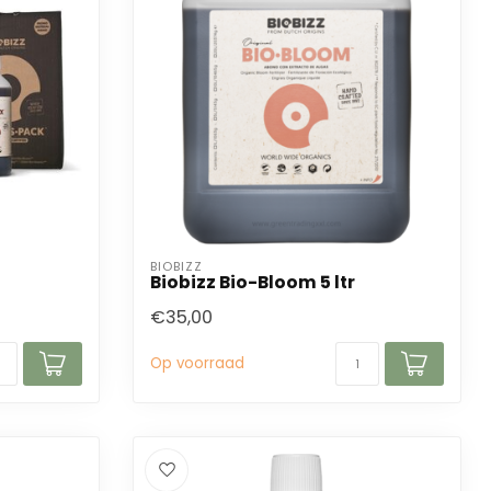
BIOBIZZ
Biobizz Bio-Bloom 5 ltr
€35,00
Op voorraad