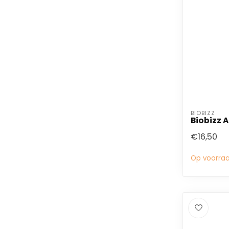
BIOBIZZ
Biobizz Ac
€16,50
Op voorra