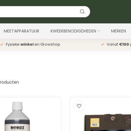
MEETAPPARATUUR
KWEEKBENODIGDHEDEN
MERKEN
Fysieke
winkel
en Growshop
Vanaf
€100
g
roducten