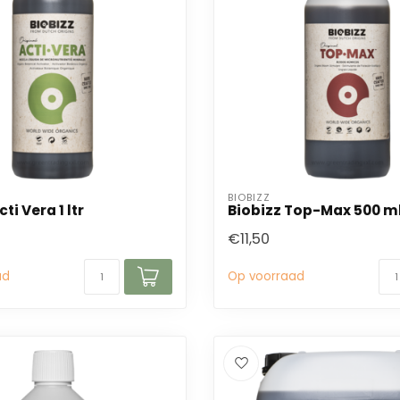
BIOBIZZ
ti Vera 1 ltr
Biobizz Top-Max 500 m
€11,50
ad
Op voorraad