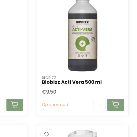
BIOBIZZ
Biobizz Acti Vera 500 ml
€9,50
Op voorraad