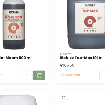
BIOBIZZ
Bio-Bloom 500 ml
Biobizz Top-Max 10 ltr
€166,50
ad
Op voorraad