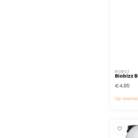
BIOBIZZ
Biobizz 
€4,95
Op voorra