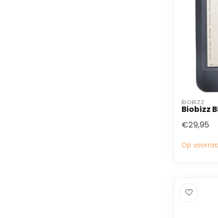
BIOBIZZ
Biobizz B
€29,95
Op voorra