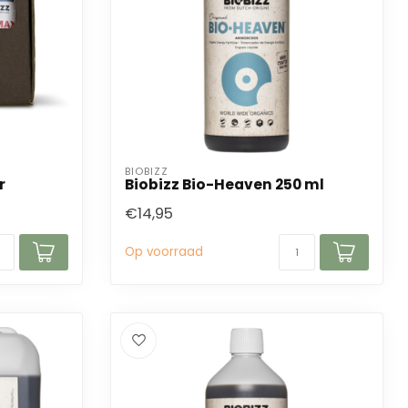
BIOBIZZ
r
Biobizz Bio-Heaven 250 ml
€14,95
Op voorraad