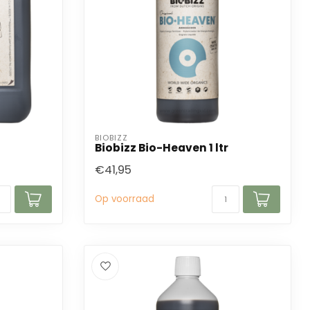
BIOBIZZ
Biobizz Bio-Heaven 1 ltr
€41,95
Op voorraad