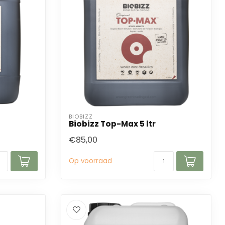
BIOBIZZ
Biobizz Top-Max 5 ltr
€85,00
Op voorraad