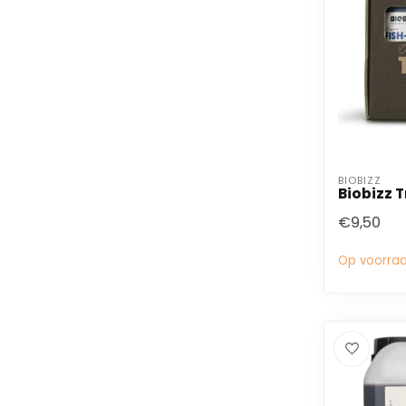
BIOBIZZ
Biobizz 
€9,50
Op voorra