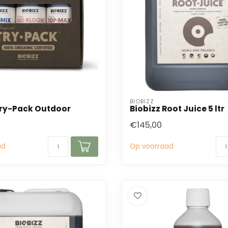
BIOBIZZ
Try-Pack Outdoor
Biobizz Root Juice 5 ltr
€145,00
ad
Op voorraad