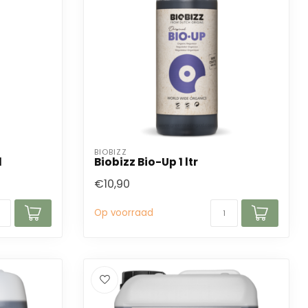
BIOBIZZ
l
Biobizz Bio-Up 1 ltr
€10,90
Op voorraad