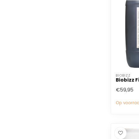
BIOBIZZ
Biobizz F
€59,95
Op voorra