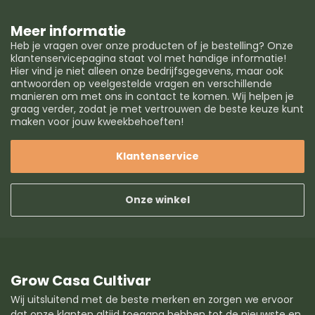
Meer informatie
Heb je vragen over onze producten of je bestelling? Onze
klantenservicepagina staat vol met handige informatie!
Hier vind je niet alleen onze bedrijfsgegevens, maar ook
antwoorden op veelgestelde vragen en verschillende
manieren om met ons in contact te komen. Wij helpen je
graag verder, zodat je met vertrouwen de beste keuze kunt
maken voor jouw kweekbehoeften!
Klantenservice
Onze winkel
Grow Casa Cultivar
Wij uitsluitend met de beste merken en zorgen we ervoor
dat onze klanten altijd toegang hebben tot de nieuwste en