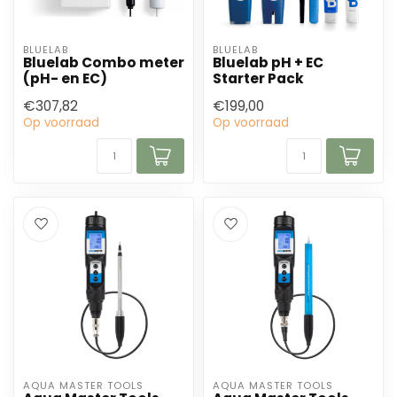
BLUELAB
BLUELAB
Bluelab Combo meter
Bluelab pH + EC
(pH- en EC)
Starter Pack
€307,82
€199,00
Op voorraad
Op voorraad
AQUA MASTER TOOLS
AQUA MASTER TOOLS