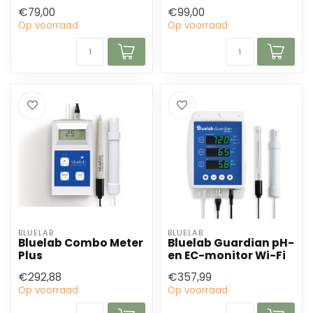
€79,00
€99,00
Op voorraad
Op voorraad
BLUELAB
BLUELAB
Bluelab Combo Meter
Bluelab Guardian pH-
Plus
en EC-monitor Wi-Fi
€292,88
€357,99
Op voorraad
Op voorraad