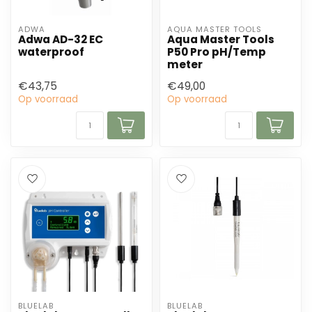
ADWA
AQUA MASTER TOOLS
Adwa AD-32 EC
Aqua Master Tools
waterproof
P50 Pro pH/Temp
meter
€43,75
€49,00
Op voorraad
Op voorraad
BLUELAB
BLUELAB