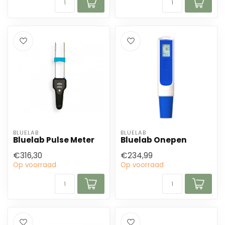
BLUELAB
BLUELAB
Bluelab Pulse Meter
Bluelab Onepen
€316,30
€234,99
Op voorraad
Op voorraad