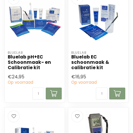
BLUELAB
BLUELAB
Bluelab pH+EC
Bluelab EC
Schoonmaak- en
schoonmaak &
Calibratie kit
calibratie kit
€24,95
€16,95
Op voorraad
Op voorraad