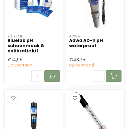
BLUELAB
ADWA
Bluelab pH
Adwa AD-11 pH
schoonmaak &
waterproof
calibratie kit
€14,95
€43,75
Op voorraad
Op voorraad