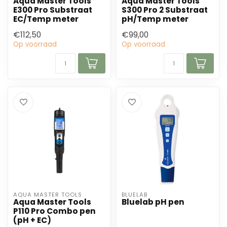
Aqua Master Tools
Aqua Master Tools
E300 Pro Substraat
S300 Pro 2 Substraat
EC/Temp meter
pH/Temp meter
€112,50
€99,00
Op voorraad
Op voorraad
AQUA MASTER TOOLS
BLUELAB
Aqua Master Tools
Bluelab pH pen
P110 Pro Combo pen
(pH + EC)