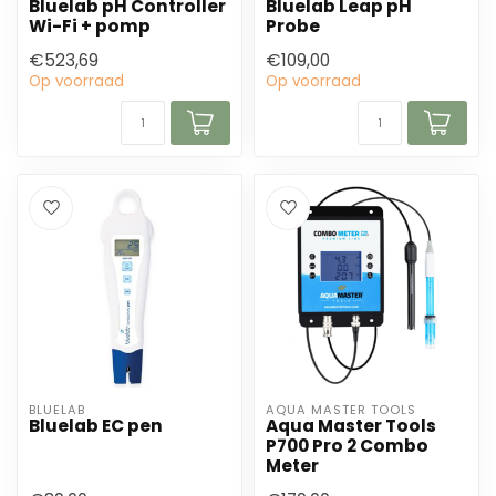
Bluelab pH Controller
Bluelab Leap pH
Wi-Fi + pomp
Probe
€523,69
€109,00
Op voorraad
Op voorraad
BLUELAB
AQUA MASTER TOOLS
Bluelab EC pen
Aqua Master Tools
P700 Pro 2 Combo
Meter