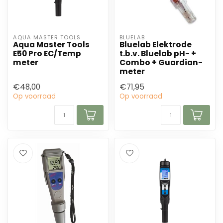
AQUA MASTER TOOLS
BLUELAB
Aqua Master Tools
Bluelab Elektrode
E50 Pro EC/Temp
t.b.v. Bluelab pH- +
meter
Combo + Guardian-
meter
€48,00
€71,95
Op voorraad
Op voorraad