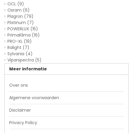
OCL
(9)
Osram
(6)
Plagron
(79)
Platinum
(7)
POWERLUX
(15)
PrimaKlima
(16)
PRO-XL
(19)
Ralight
(7)
Sylvania
(4)
Viparspectra
(5)
Meer informatie
Over ons
Algemene voorwaarden
Disclaimer
Privacy Policy