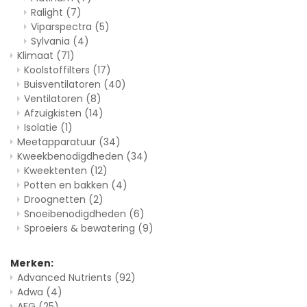
Ralight
(7)
Viparspectra
(5)
Sylvania
(4)
Klimaat
(71)
Koolstoffilters
(17)
Buisventilatoren
(40)
Ventilatoren
(8)
Afzuigkisten
(14)
Isolatie
(1)
Meetapparatuur
(34)
Kweekbenodigdheden
(34)
Kweektenten
(12)
Potten en bakken
(4)
Droognetten
(2)
Snoeibenodigdheden
(6)
Sproeiers & bewatering
(9)
Merken:
Advanced Nutrients
(92)
Adwa
(4)
AFG
(25)