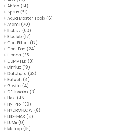
Airfan
(14)
Aptus
(51)
Aqua Master Tools
(6)
Atami
(70)
Biobizz
(60)
Bluelab
(17)
Can Filters
(17)
Can-Fan
(24)
Canna
(35)
CLIMATEK
(3)
Dimlux
(18)
Dutchpro
(32)
Eutech
(4)
Gavita
(4)
GE Luxalox
(3)
Hesi
(45)
Hy-Pro
(39)
HYDROFLOW
(8)
LED-MAX
(4)
LUMii
(9)
Metrop
(15)