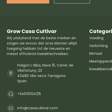
Grow Casa Cultivar
Categor
Wij uitsluitend met de beste merken en
Voeding
zorgen we ervoor dat onze klanten altijd
Verlichting
toegang hebben tot de nieuwste en
Klimaat
meest efficiënte kweektechnieken.
Meetapparat
Poligon L’Alba, Nave 15, Carrer de
Kweekbenod
Vilafortuny, 23
43480 Vila-seca Tarragona
Spain
+34630124215
info@casacultivar.com