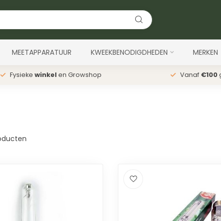
MEETAPPARATUUR
KWEEKBENODIGDHEDEN
MERKEN
Fysieke
winkel
en Growshop
Vanaf
€100
g
oducten