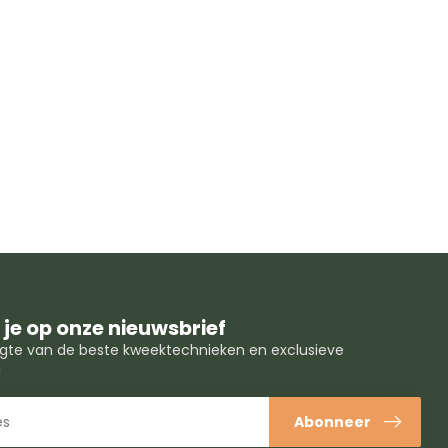
je op onze nieuwsbrief
oogte van de beste kweektechnieken en exclusieve
!
Abonneer