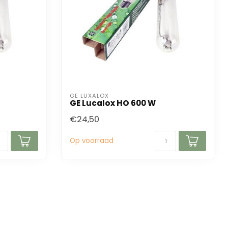
GE LUXALOX
GE Lucalox HO 600 W
€24,50
Op voorraad