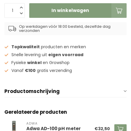
In winkelwagen
Op werkdagen vóór 18:00 besteld, dezelfde dag
verzonden
Topkwaliteit
producten en merken
Snelle levering uit
eigen voorraad
Fysieke
winkel
en Growshop
Vanaf
€100
gratis verzending
Productomschrijving
Gerelateerde producten
ADWA
Adwa AD-100 pH meter
€32,50