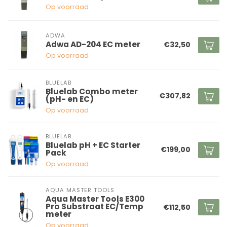
Op voorraad
ADWA
Adwa AD-204 EC meter
€32,50
Op voorraad
BLUELAB
Bluelab Combo meter
€307,82
(pH- en EC)
Op voorraad
BLUELAB
Bluelab pH + EC Starter
€199,00
Pack
Op voorraad
AQUA MASTER TOOLS
Aqua Master Tools E300
Pro Substraat EC/Temp
€112,50
meter
Op voorraad