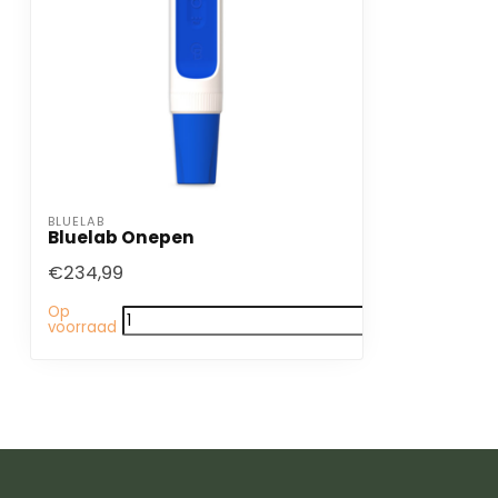
BLUELAB
Bluelab Onepen
€234,99
Op
voorraad