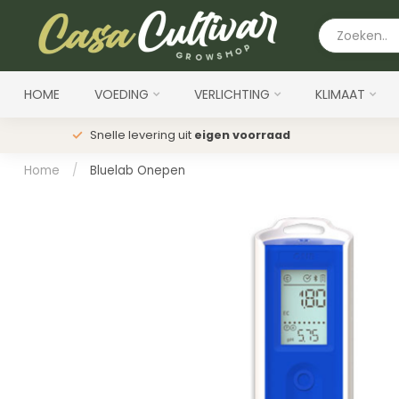
HOME
VOEDING
VERLICHTING
KLIMAAT
Snelle levering uit
eigen voorraad
Home
/
Bluelab Onepen