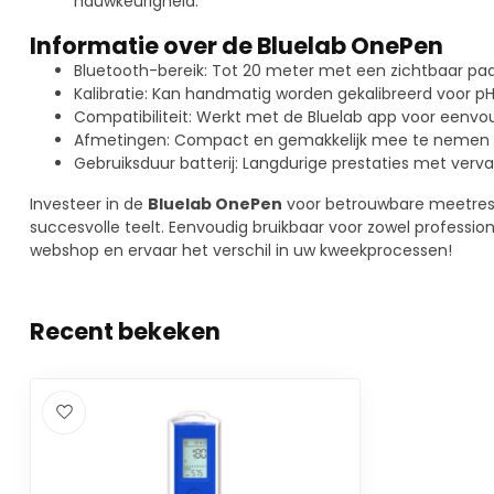
nauwkeurigheid.
Informatie over de Bluelab OnePen
Bluetooth-bereik: Tot 20 meter met een zichtbaar pa
Kalibratie: Kan handmatig worden gekalibreerd voor p
Compatibiliteit: Werkt met de Bluelab app voor eenv
Afmetingen: Compact en gemakkelijk mee te nemen 
Gebruiksduur batterij: Langdurige prestaties met verv
Investeer in de
Bluelab OnePen
voor betrouwbare meetresul
succesvolle teelt. Eenvoudig bruikbaar voor zowel professio
webshop en ervaar het verschil in uw kweekprocessen!
Recent bekeken