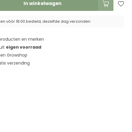
In winkelwagen
n vóór 18:00 besteld, dezelfde dag verzonden
roducten en merken
 uit
eigen voorraad
en Growshop
tis verzending