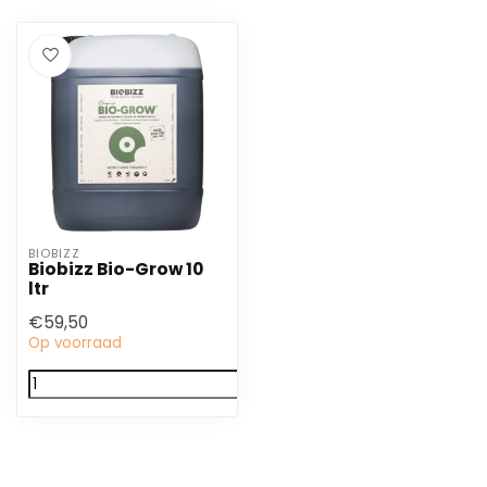
BIOBIZZ
Biobizz Bio-Grow 10
ltr
€59,50
Op voorraad