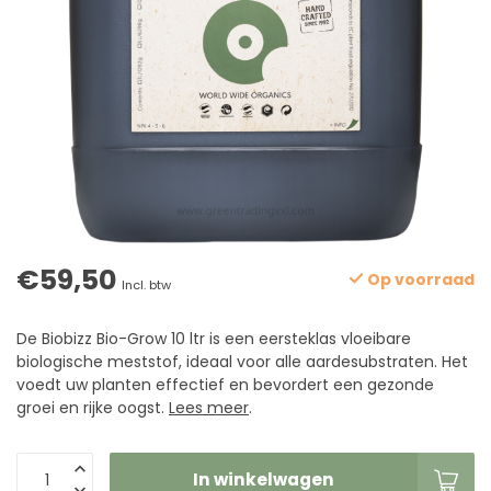
€59,50
Op voorraad
Incl. btw
De Biobizz Bio-Grow 10 ltr is een eersteklas vloeibare
biologische meststof, ideaal voor alle aardesubstraten. Het
voedt uw planten effectief en bevordert een gezonde
groei en rijke oogst.
Lees meer
.
In winkelwagen