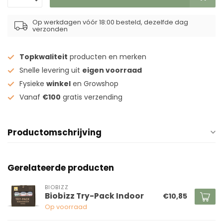
Op werkdagen vóór 18:00 besteld, dezelfde dag
verzonden
Topkwaliteit
producten en merken
Snelle levering uit
eigen voorraad
Fysieke
winkel
en Growshop
Vanaf
€100
gratis verzending
Productomschrijving
Gerelateerde producten
BIOBIZZ
Biobizz Try-Pack Indoor
€10,85
Op voorraad