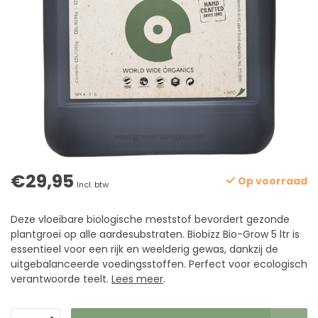
€29,95
Op voorraad
Incl. btw
Deze vloeibare biologische meststof bevordert gezonde
plantgroei op alle aardesubstraten. Biobizz Bio-Grow 5 ltr is
essentieel voor een rijk en weelderig gewas, dankzij de
uitgebalanceerde voedingsstoffen. Perfect voor ecologisch
verantwoorde teelt.
Lees meer
.