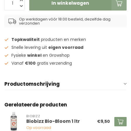
In winkelwagen
Op werkdagen vóór 18:00 besteld, dezelfde dag
verzonden
Topkwaliteit
producten en merken
Snelle levering uit
eigen voorraad
Fysieke
winkel
en Growshop
Vanaf
€100
gratis verzending
Productomschrijving
Gerelateerde producten
BIOBIZZ
Biobizz Bio-Bloom 1 ltr
€9,50
Op voorraad