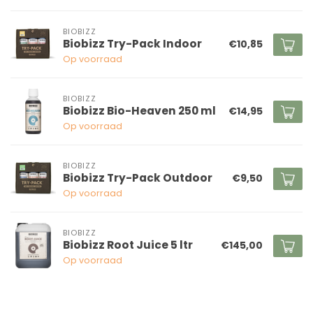
BIOBIZZ
Biobizz Try-Pack Indoor
€10,85
Op voorraad
BIOBIZZ
Biobizz Bio-Heaven 250 ml
€14,95
Op voorraad
BIOBIZZ
Biobizz Try-Pack Outdoor
€9,50
Op voorraad
BIOBIZZ
Biobizz Root Juice 5 ltr
€145,00
Op voorraad