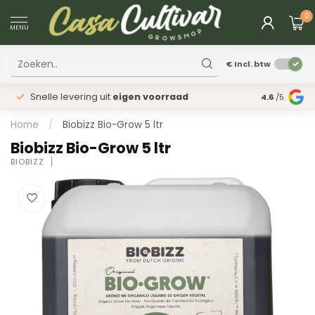
0
MENU
€
Incl. btw
Snelle levering uit
eigen voorraad
Fysieke
win
4.6
/5
Home
/
Biobizz Bio-Grow 5 ltr
Biobizz Bio-Grow 5 ltr
BIOBIZZ