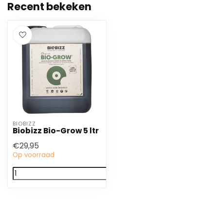
Recent bekeken
BIOBIZZ
Biobizz Bio-Grow 5 ltr
€29,95
Op voorraad