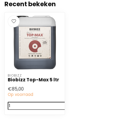
Recent bekeken
BIOBIZZ
Biobizz Top-Max 5 ltr
€85,00
Op voorraad