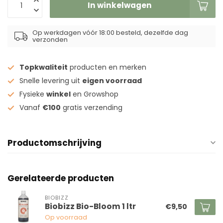
In winkelwagen
Op werkdagen vóór 18:00 besteld, dezelfde dag
verzonden
Topkwaliteit
producten en merken
Snelle levering uit
eigen voorraad
Fysieke
winkel
en Growshop
Vanaf
€100
gratis verzending
Productomschrijving
Gerelateerde producten
BIOBIZZ
Biobizz Bio-Bloom 1 ltr
€9,50
Op voorraad