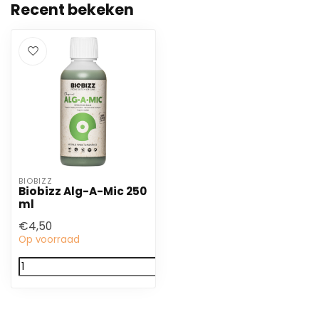
Recent bekeken
BIOBIZZ
Biobizz Alg-A-Mic 250
ml
€4,50
Op voorraad