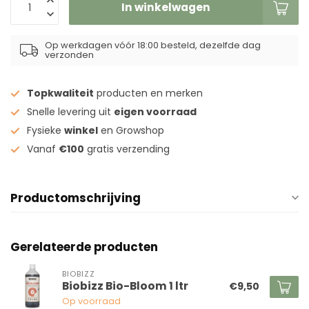
In winkelwagen
Op werkdagen vóór 18:00 besteld, dezelfde dag
verzonden
Topkwaliteit
producten en merken
Snelle levering uit
eigen voorraad
Fysieke
winkel
en Growshop
Vanaf
€100
gratis verzending
Productomschrijving
Gerelateerde producten
BIOBIZZ
Biobizz Bio-Bloom 1 ltr
€9,50
Op voorraad