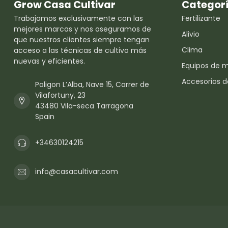
Grow Casa Cultivar
Categor
Trabajamos exclusivamente con las
Fertilizante
mejores marcas y nos aseguramos de
Alivio
que nuestros clientes siempre tengan
Clima
acceso a las técnicas de cultivo más
nuevas y eficientes.
Equipos de 
Accesorios d
Poligon L’Alba, Nave 15, Carrer de
Vilafortuny, 23
43480 Vila-seca Tarragona
Spain
+34630124215
info@casacultivar.com