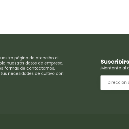
uestra página de atención al
Suscribir
 solo nuestros datos de empresa,
¡Mantente al d
es formas de contactarnos.
 tus necesidades de cultivo con