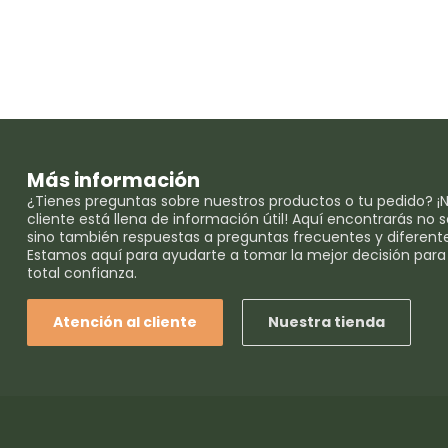
Más información
¿Tienes preguntas sobre nuestros productos o tu pedido? ¡N
cliente está llena de información útil! Aquí encontrarás no
sino también respuestas a preguntas frecuentes y diferent
Estamos aquí para ayudarte a tomar la mejor decisión para
total confianza.
Atención al cliente
Nuestra tienda