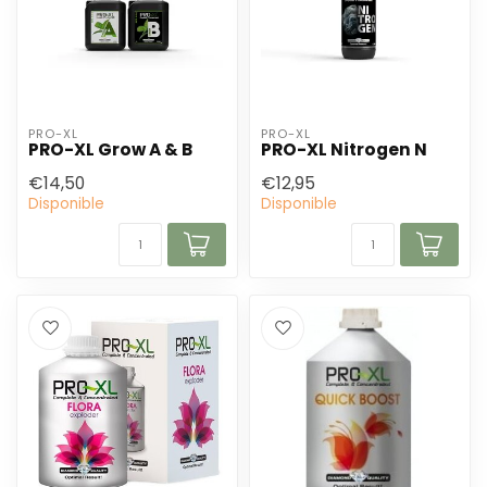
PRO-XL
PRO-XL
PRO-XL Grow A & B
PRO-XL Nitrogen N
€14,50
€12,95
Disponible
Disponible