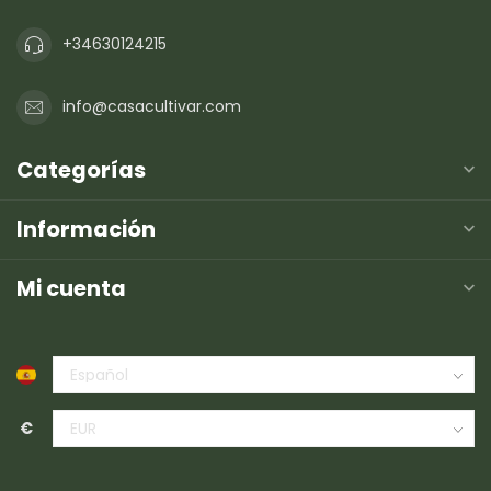
+34630124215
info@casacultivar.com
Categorías
Información
Mi cuenta
€