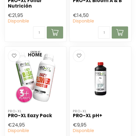
PRO-XL Foliar
PRO-XL Bloom A & B
Nutrición
€21,95
€14,50
Disponible
Disponible
PRO-XL
PRO-XL
PRO-XL Eazy Pack
PRO-XL pH+
€24,95
€9,95
Disponible
Disponible