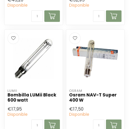
Disponible
Disponible
LUMII
OSRAM
Bombilla LUMii Black
Osram NAV-T Super
600 watt
400 W
€17,95
€17,50
Disponible
Disponible