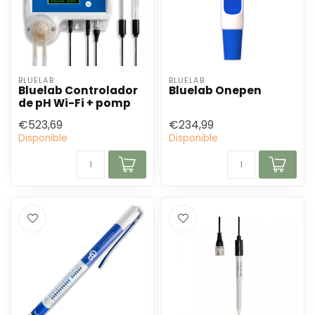
BLUELAB
BLUELAB
Bluelab Controlador
Bluelab Onepen
de pH Wi-Fi + pomp
€523,69
€234,99
Disponible
Disponible