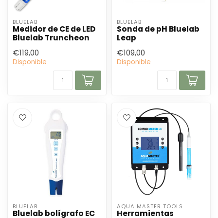
BLUELAB
BLUELAB
Medidor de CE de LED
Sonda de pH Bluelab
Bluelab Truncheon
Leap
€119,00
€109,00
Disponible
Disponible
BLUELAB
AQUA MASTER TOOLS
Bluelab bolígrafo EC
Herramientas