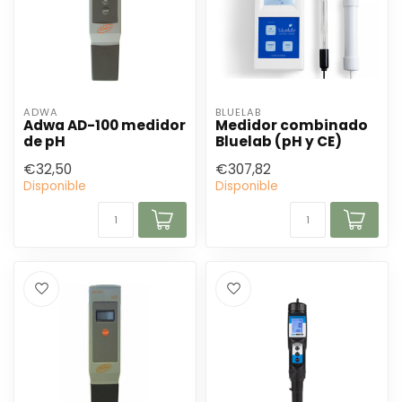
ADWA
BLUELAB
Adwa AD-100 medidor
Medidor combinado
de pH
Bluelab (pH y CE)
€32,50
€307,82
Disponible
Disponible