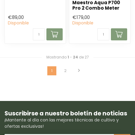
Maestro Aqua P700
Pro 2 Combo Meter
€89,00
€179,00
Disponible
Disponible
Mostrando
1
-
24
de 27
1
2
Suscribirse a nuestro boletín de noticias
¡Mantente al día con las mejores técnicas de cultivo y
ofertas exclusivas!