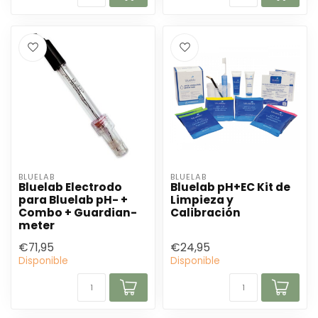
BLUELAB
BLUELAB
Bluelab Electrodo
Bluelab pH+EC Kit de
para Bluelab pH- +
Limpieza y
Combo + Guardian-
Calibración
meter
€71,95
€24,95
Disponible
Disponible