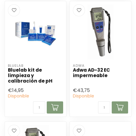
BLUELAB
ADWA
Bluelab kit de
Adwa AD-32 EC
limpieza y
impermeable
calibración de pH
€14,95
€43,75
Disponible
Disponible