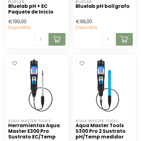
BLUELAB
BLUELAB
Bluelab pH + EC
Bluelab pH bolígrafo
Paquete de Inicio
€199,00
€99,00
Disponible
Disponible
AQUA MASTER TOOLS
AQUA MASTER TOOLS
Herramientas Aqua
Aqua Master Tools
Master E300 Pro
S300 Pro 2 Sustrato
Sustrato EC/Temp
pH/Temp medidor