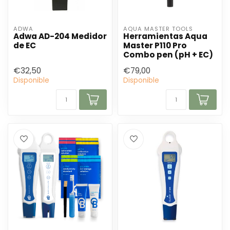
ADWA
AQUA MASTER TOOLS
Adwa AD-204 Medidor
Herramientas Aqua
de EC
Master P110 Pro
Combo pen (pH + EC)
€32,50
€79,00
Disponible
Disponible