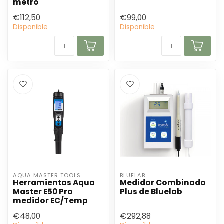
metro
€112,50
€99,00
Disponible
Disponible
AQUA MASTER TOOLS
BLUELAB
Herramientas Aqua
Medidor Combinado
Master E50 Pro
Plus de Bluelab
medidor EC/Temp
€48,00
€292,88