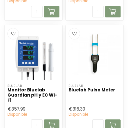
Disponible
Disponible
BLUELAB
BLUELAB
Monitor Bluelab
Bluelab Pulso Meter
Guardian pH y EC Wi-
Fi
€357,99
€316,30
Disponible
Disponible