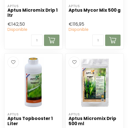
APTUS
APTUS
Aptus Micromix Drip 1
Aptus Mycor Mix 500 g
ltr
€142,50
€116,95
Disponible
Disponible
APTUS
APTUS
Aptus Topbooster 1
Aptus Micromix Drip
Liter
500 ml