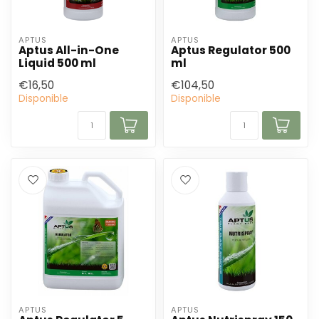
APTUS
APTUS
Aptus All-in-One
Aptus Regulator 500
Liquid 500 ml
ml
€16,50
€104,50
Disponible
Disponible
APTUS
APTUS