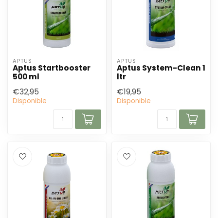
APTUS
APTUS
Aptus Startbooster
Aptus System-Clean 1
500 ml
ltr
€32,95
€19,95
Disponible
Disponible