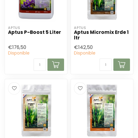
APTUS
APTUS
Aptus P-Boost 5 Liter
Aptus Micromix Erde 1
ltr
€176,50
€142,50
Disponible
Disponible