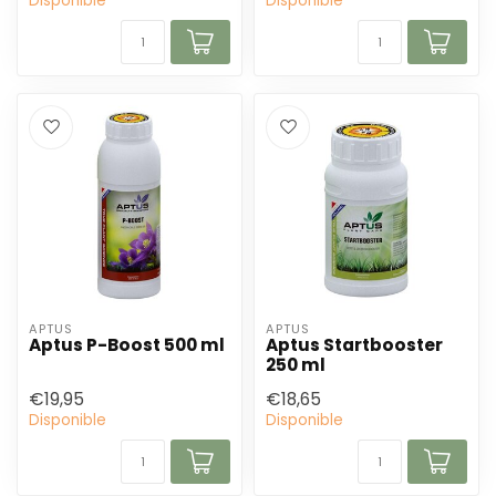
Disponible
Disponible
APTUS
APTUS
Aptus P-Boost 500 ml
Aptus Startbooster
250 ml
€19,95
€18,65
Disponible
Disponible