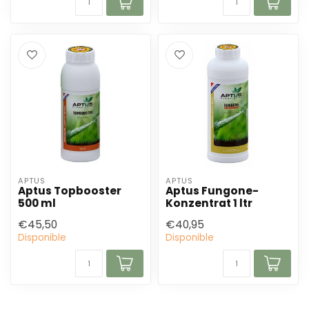
APTUS
APTUS
Aptus Topbooster
Aptus Fungone-
500 ml
Konzentrat 1 ltr
€45,50
€40,95
Disponible
Disponible