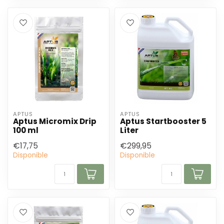
APTUS
APTUS
Aptus Micromix Drip
Aptus Startbooster 5
100 ml
Liter
€17,75
€299,95
Disponible
Disponible