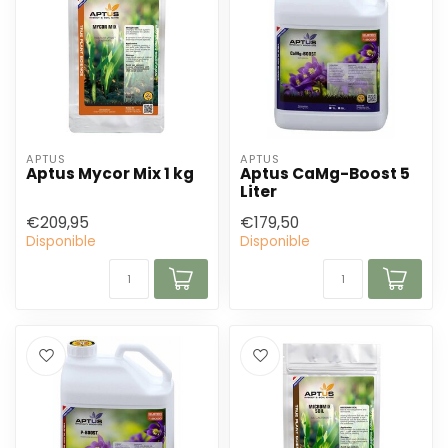
APTUS
APTUS
Aptus Mycor Mix 1 kg
Aptus CaMg-Boost 5
Liter
€209,95
€179,50
Disponible
Disponible