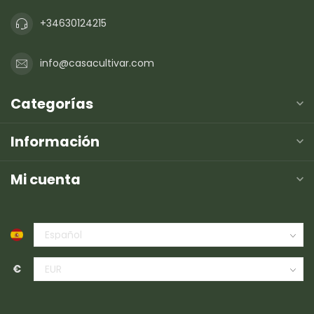
+34630124215
info@casacultivar.com
Categorías
Información
Mi cuenta
€