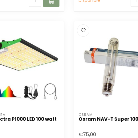
Disponible
TRA
OSRAM
ctra P1000 LED 100 watt
Osram NAV-T Super 10
€75,00