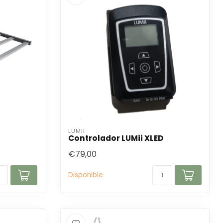
LUMII
Controlador LUMii XLED
€79,00
Disponible