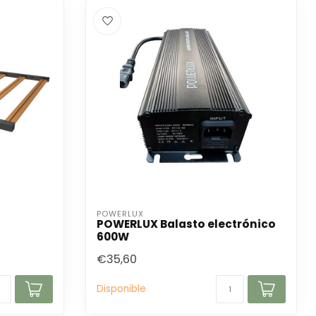
POWERLUX
POWERLUX Balasto electrónico
600W
€35,60
Disponible