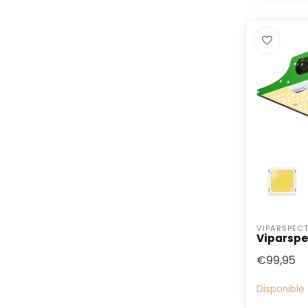
VIPARSPEC
Viparspe
€99,95
Disponible