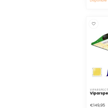
Disponible
VIPARSPEC
Viparspe
€149,95