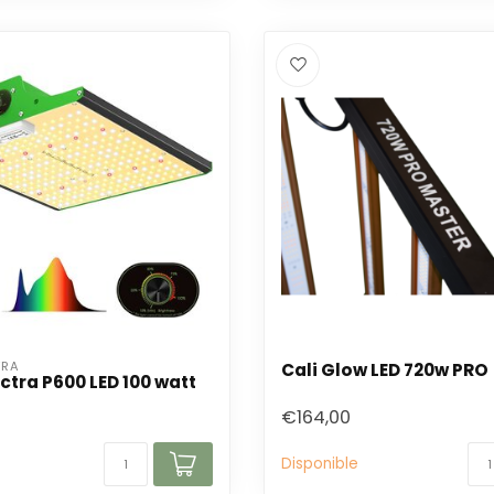
TRA
Cali Glow LED 720w PRO
ctra P600 LED 100 watt
€164,00
Disponible