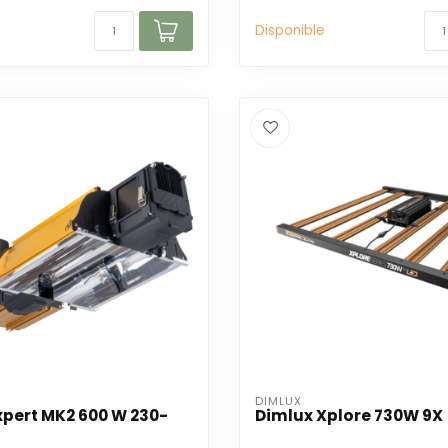
Disponible
DIMLUX
xpert MK2 600 W 230-
Dimlux Xplore 730W 9X