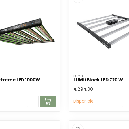
LUMII
xtreme LED 1000W
LUMii Black LED 720 W
0
€294,00
Disponible