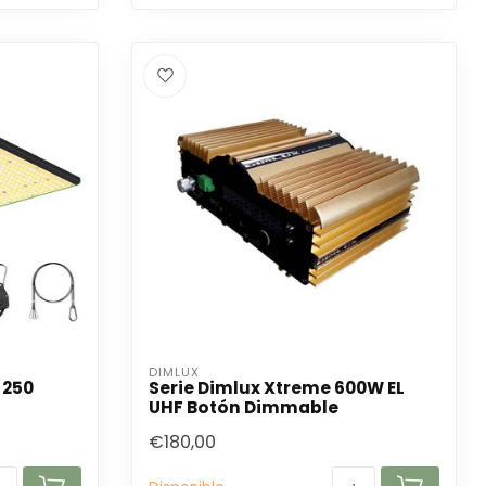
DIMLUX
 250
Serie Dimlux Xtreme 600W EL
UHF Botón Dimmable
€180,00