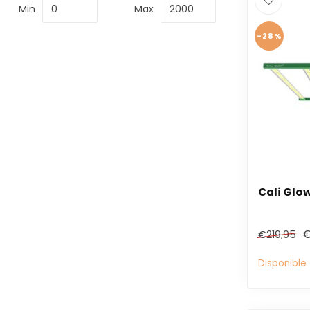
Min
Max
-28%
Cali Glow
€
€219,95
Disponible