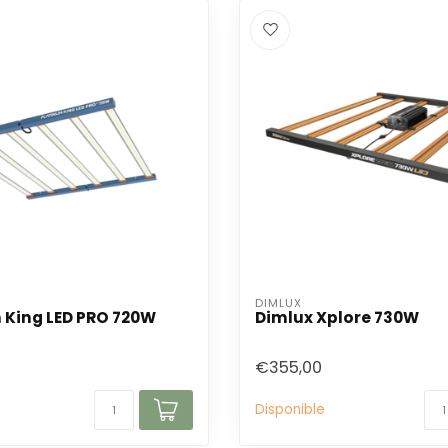
DIMLUX
 King LED PRO 720W
Dimlux Xplore 730W
€355,00
Disponible