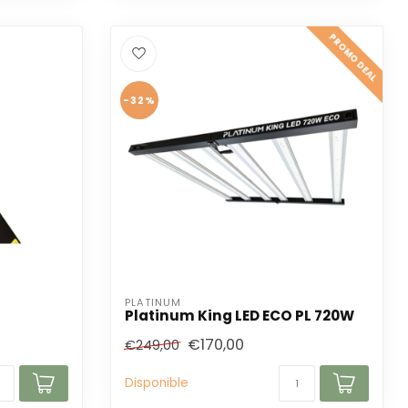
PROMO DEAL
-32%
PLATINUM
Platinum King LED ECO PL 720W
€170,00
€249,00
Disponible