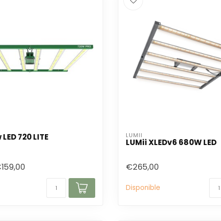
LUMII
 LED 720 LITE
LUMii XLEDv6 680W LED
159,00
€265,00
Disponible