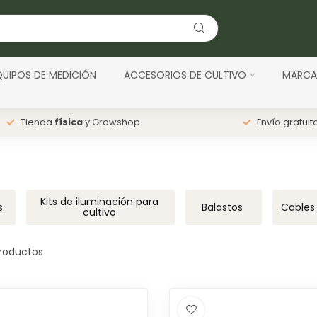
QUIPOS DE MEDICIÓN
ACCESORIOS DE CULTIVO
MARCA
Tienda
física
y Growshop
Envío gratuit
Kits de iluminación para
s
Balastos
Cables
cultivo
roductos