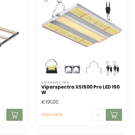
VIPARSPECTRA
Viparspectra XS1500 Pro LED 150
W
€191,00
Disponible