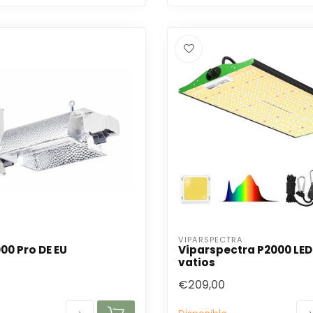
VIPARSPECTRA
00 Pro DE EU
Viparspectra P2000 LED
vatios
€209,00