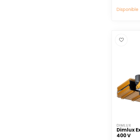
Disponible
DIMLUX
Dimlux E
400 V