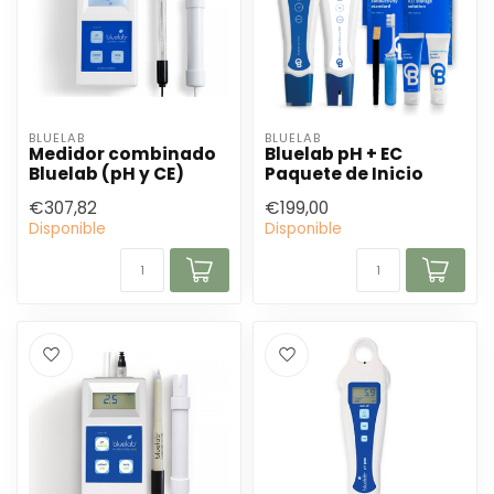
BLUELAB
BLUELAB
Medidor combinado
Bluelab pH + EC
Bluelab (pH y CE)
Paquete de Inicio
€307,82
€199,00
Disponible
Disponible