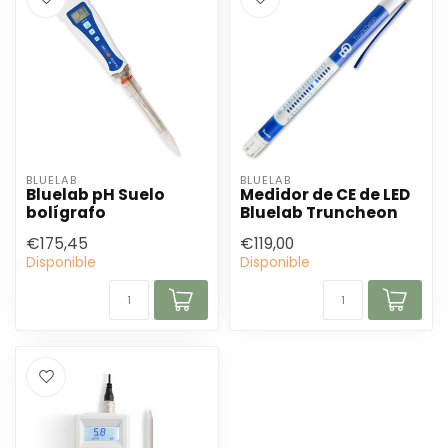
BLUELAB
BLUELAB
Bluelab pH Suelo
Medidor de CE de LED
bolígrafo
Bluelab Truncheon
€175,45
€119,00
Disponible
Disponible