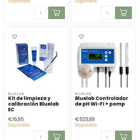
Disponible
Disponible
BLUELAB
BLUELAB
Kit de limpieza y
Bluelab Controlador
calibración Bluelab
de pH Wi-Fi + pomp
EC
€16,95
€523,69
Disponible
Disponible