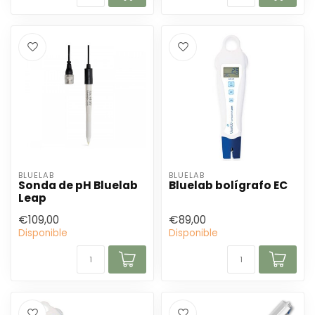
BLUELAB
BLUELAB
Sonda de pH Bluelab
Bluelab bolígrafo EC
Leap
€109,00
€89,00
Disponible
Disponible