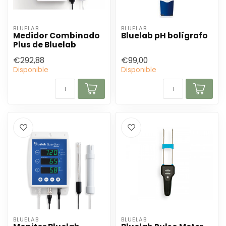
BLUELAB
BLUELAB
Medidor Combinado
Bluelab pH bolígrafo
Plus de Bluelab
€292,88
€99,00
Disponible
Disponible
BLUELAB
BLUELAB