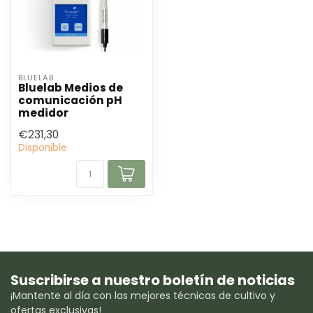
BLUELAB
Bluelab Medios de
comunicación pH
medidor
€231,30
Disponible
Suscribirse a nuestro boletín de noticias
¡Mantente al día con las mejores técnicas de cultivo y
ofertas exclusivas!