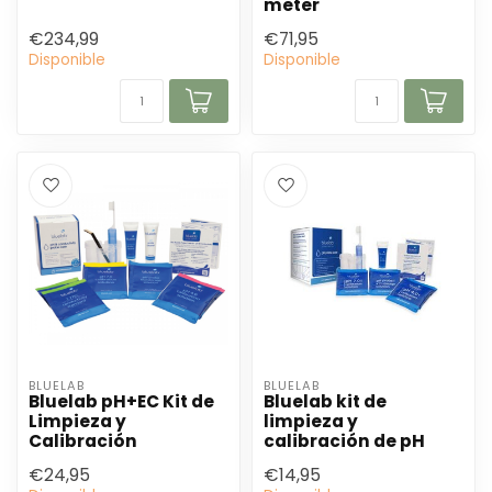
meter
€234,99
€71,95
Disponible
Disponible
BLUELAB
BLUELAB
Bluelab pH+EC Kit de
Bluelab kit de
Limpieza y
limpieza y
Calibración
calibración de pH
€24,95
€14,95