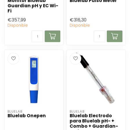
Monitor Bluelab
Bluelab Pulso Meter
Guardian pH y EC Wi-
Fi
€357,99
€316,30
Disponible
Disponible
BLUELAB
BLUELAB
Bluelab Onepen
Bluelab Electrodo
para Bluelab pH- +
Combo + Guardian-