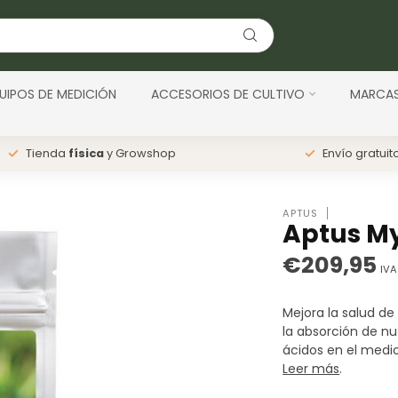
UIPOS DE MEDICIÓN
ACCESORIOS DE CULTIVO
MARCA
Tienda
física
y Growshop
Envío gratuit
APTUS
Aptus My
€209,95
IVA
Mejora la salud de
la absorción de nu
ácidos en el medi
Leer más
.