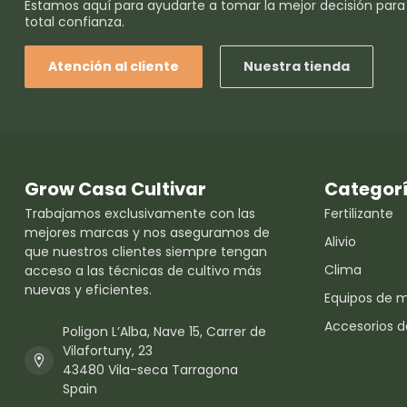
Estamos aquí para ayudarte a tomar la mejor decisión para
total confianza.
Atención al cliente
Nuestra tienda
Grow Casa Cultivar
Categor
Trabajamos exclusivamente con las
Fertilizante
mejores marcas y nos aseguramos de
Alivio
que nuestros clientes siempre tengan
Clima
acceso a las técnicas de cultivo más
nuevas y eficientes.
Equipos de 
Accesorios d
Poligon L’Alba, Nave 15, Carrer de
Vilafortuny, 23
43480 Vila-seca Tarragona
Spain