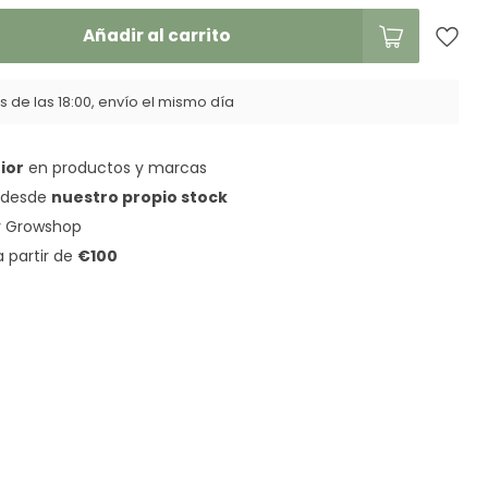
Añadir al carrito
 de las 18:00, envío el mismo día
ior
en productos y marcas
a desde
nuestro propio stock
 Growshop
a partir de
€100