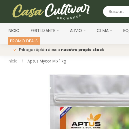
INICIO
FERTILIZANTE
ALIVIO
CLIMA
EQ
PROMO DEALS
s
Entrega rápida desde
nuestro propio stock
Inicio
/
Aptus Mycor Mix 1 kg