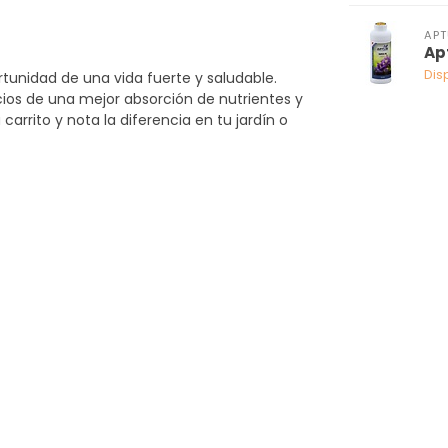
APT
Ap
Dis
rtunidad de una vida fuerte y saludable.
icios de una mejor absorción de nutrientes y
arrito y nota la diferencia en tu jardín o