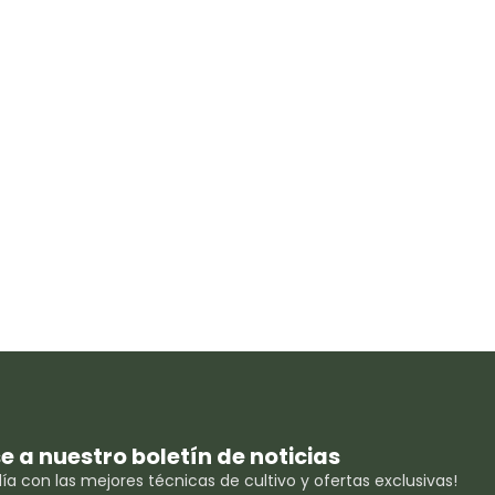
se a nuestro boletín de noticias
ía con las mejores técnicas de cultivo y ofertas exclusivas!