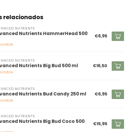
s relacionados
ANCED NUTRIENTS
vanced Nutrients HammerHead 500
€6,95
ponible
ANCED NUTRIENTS
vanced Nutrients Big Bud 500 ml
€16,50
ponible
ANCED NUTRIENTS
vanced Nutrients Bud Candy 250 ml
€6,95
ponible
ANCED NUTRIENTS
vanced Nutrients Big Bud Coco 500
€15,95