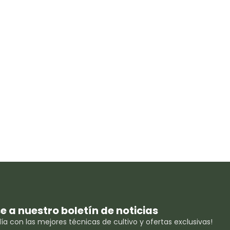
se a nuestro boletín de noticias
ía con las mejores técnicas de cultivo y ofertas exclusivas!