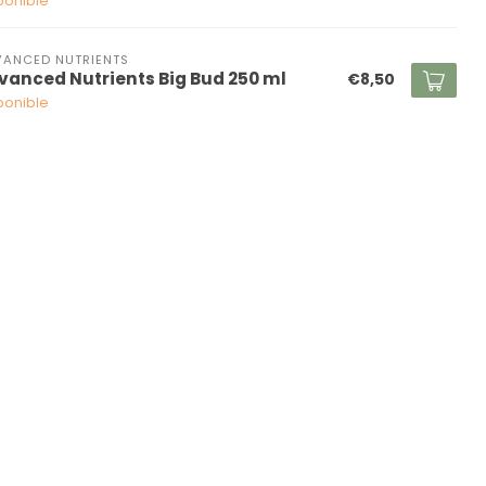
ponible
ANCED NUTRIENTS
vanced Nutrients Big Bud 250 ml
€8,50
ponible