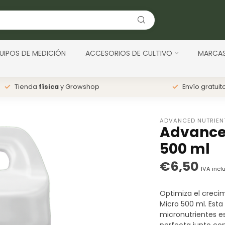
UIPOS DE MEDICIÓN
ACCESORIOS DE CULTIVO
MARCA
Tienda
física
y Growshop
Envío gratuit
ADVANCED NUTRIEN
Advanced
500 ml
€6,50
IVA incl
Optimiza el creci
Micro 500 ml. Esta
micronutrientes es