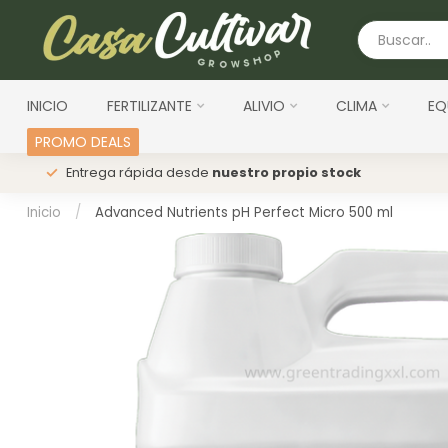
INICIO
FERTILIZANTE
ALIVIO
CLIMA
EQ
PROMO DEALS
s
Entrega rápida desde
nuestro propio stock
Inicio
/
Advanced Nutrients pH Perfect Micro 500 ml