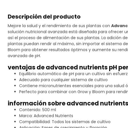
Descripción del producto
Mejore la salud y el rendimiento de sus plantas con
Advance
solución nutricional avanzada está diseñada para ofrecer u
así el proceso de alimentación de sus plantas. La adición d
plantas puedan rendir al máximo, sin importar el sistema de
Bloom para obtener resultados óptimos y aumente su rend
avanzada de pH.
ventajas de advanced nutrients pH pe
Equilibrio automático de pH para un cultivo sin esfuer
Adecuado para cualquier sistema de cultivo
Contiene micronutrientes esenciales para una salud ó
Perfecto para combinar con Grow y Bloom para rend
información sobre advanced nutrients
Contenido: 500 ml
Marca: Advanced Nutrients
Compatibilidad: Todos los sistemas de cultivo
Aplicación: Fases de crecimiento y floración