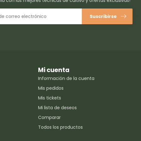
ía con las mejores técnicas de cultivo y ofertas exclusivas!
Suscribirse
Mi cuenta
Información de la cuenta
Mis pedidos
Mis tickets
Mi lista de deseos
Comparar
Todos los productos