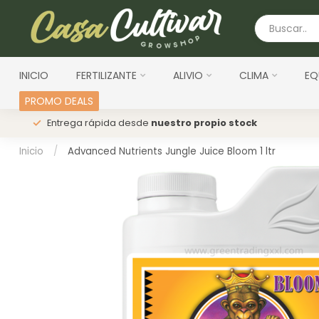
INICIO
FERTILIZANTE
ALIVIO
CLIMA
EQ
PROMO DEALS
s
Entrega rápida desde
nuestro propio stock
Inicio
/
Advanced Nutrients Jungle Juice Bloom 1 ltr