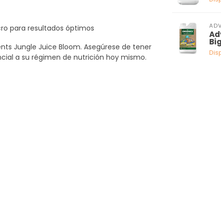
ADV
ro para resultados óptimos
Ad
Big
ents Jungle Juice Bloom. Asegúrese de tener
Dis
encial a su régimen de nutrición hoy mismo.