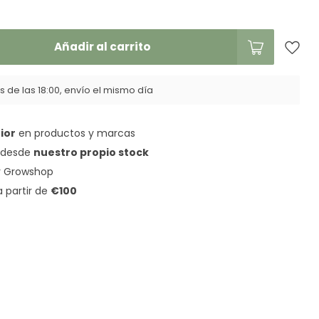
Añadir al carrito
 de las 18:00, envío el mismo día
ior
en productos y marcas
a desde
nuestro propio stock
 Growshop
a partir de
€100