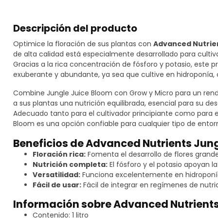
Descripción del producto
Optimice la floración de sus plantas con
Advanced Nutrien
de alta calidad está especialmente desarrollado para culti
Gracias a la rica concentración de fósforo y potasio, este 
exuberante y abundante, ya sea que cultive en hidroponía, c
Combine Jungle Juice Bloom con Grow y Micro para un rend
a sus plantas una nutrición equilibrada, esencial para su des
Adecuado tanto para el cultivador principiante como para e
Bloom es una opción confiable para cualquier tipo de entorn
Beneficios de Advanced Nutrients Jun
Floración rica:
Fomenta el desarrollo de flores grande
Nutrición completa:
El fósforo y el potasio apoyan la
Versatilidad:
Funciona excelentemente en hidroponía,
Fácil de usar:
Fácil de integrar en regímenes de nutric
Información sobre Advanced Nutrients 
Contenido: 1 litro