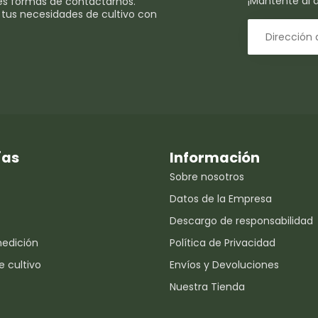
¡Mantente al d
es formas de contactarnos.
 tus necesidades de cultivo con
ías
Información
Sobre nosotros
Datos de la Empresa
Descargo de responsabilidad
medición
Política de Privacidad
e cultivo
Envíos y Devoluciones
Nuestra Tienda