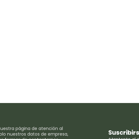
uestra página de atención al
Suscribir
 solo nuestros datos de empresa,