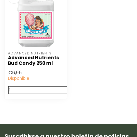
ADVANCED NUTRIENTS
Advanced Nutrients
Bud Candy 250 ml
€6,95
Disponible
Suscribirse a nuestro boletín de noticias