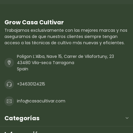
Grow Casa Cultivar
Trabajamos exclusivamente con las mejores marcas y nos
aseguramos de que nuestros clientes siempre tengan
acceso a las técnicas de cultivo más nuevas y eficientes.
Poligon L’Alba, Nave 15, Carrer de Vilafortuny, 23
43480 Vila-seca Tarragona
Spain
+34630124215
info@casacultivar.com
Categorías