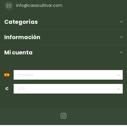
info@casacultivar.com
Categorías
Información
Mi cuenta
€