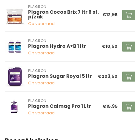
PLAGRON
Plagron Cocos Brix 7 ltr 6 st.
€12,95
p/zak
Op voorraad
PLAGRON
Plagron Hydro A+B 1 ltr
€10,50
Op voorraad
PLAGRON
Plagron Sugar Royal 5 ltr
€203,50
Op voorraad
PLAGRON
Plagron Calmag Pro 1 Ltr
€15,95
Op voorraad