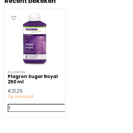
Recent bekeken
PLAGRON
Plagron Sugar Royal
250 ml
€21,25
Op voorraad