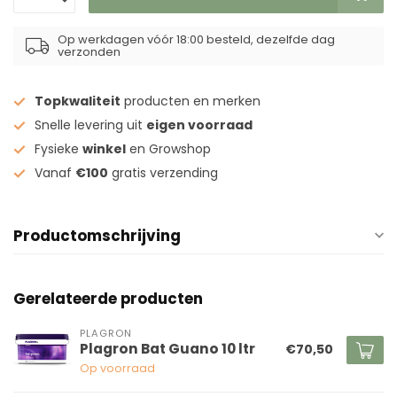
Op werkdagen vóór 18:00 besteld, dezelfde dag
verzonden
Topkwaliteit
producten en merken
Snelle levering uit
eigen voorraad
Fysieke
winkel
en Growshop
Vanaf
€100
gratis verzending
Productomschrijving
Gerelateerde producten
PLAGRON
Plagron Bat Guano 10 ltr
€70,50
Op voorraad