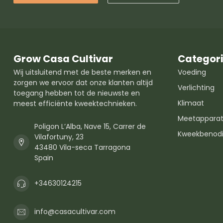
Grow Casa Cultivar
Categor
Wij uitsluitend met de beste merken en
Voeding
zorgen we ervoor dat onze klanten altijd
Verlichting
toegang hebben tot de nieuwste en
Klimaat
meest efficiënte kweektechnieken.
Meetapparat
Poligon L’Alba, Nave 15, Carrer de
Kweekbenod
Vilafortuny, 23
43480 Vila-seca Tarragona
Spain
+34630124215
info@casacultivar.com