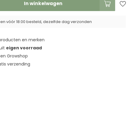
In winkelwagen
n vóór 18:00 besteld, dezelfde dag verzonden
roducten en merken
 uit
eigen voorraad
en Growshop
tis verzending