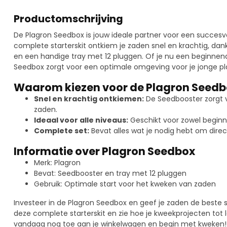
Productomschrijving
De Plagron Seedbox is jouw ideale partner voor een succesv
complete starterskit ontkiem je zaden snel en krachtig, dan
en een handige tray met 12 pluggen. Of je nu een beginnend
Seedbox zorgt voor een optimale omgeving voor je jonge pl
Waarom kiezen voor de Plagron Seedb
Snel en krachtig ontkiemen:
De Seedbooster zorgt vo
zaden.
Ideaal voor alle niveaus:
Geschikt voor zowel beginne
Complete set:
Bevat alles wat je nodig hebt om dire
Informatie over Plagron Seedbox
Merk: Plagron
Bevat: Seedbooster en tray met 12 pluggen
Gebruik: Optimale start voor het kweken van zaden
Investeer in de Plagron Seedbox en geef je zaden de beste s
deze complete starterskit en zie hoe je kweekprojecten to
vandaag nog toe aan je winkelwagen en begin met kweken!