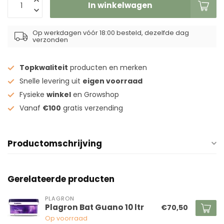
In winkelwagen
Op werkdagen vóór 18:00 besteld, dezelfde dag
verzonden
Topkwaliteit
producten en merken
Snelle levering uit
eigen voorraad
Fysieke
winkel
en Growshop
Vanaf
€100
gratis verzending
Productomschrijving
Gerelateerde producten
PLAGRON
Plagron Bat Guano 10 ltr
€70,50
Op voorraad