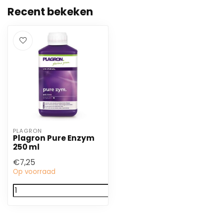
Recent bekeken
PLAGRON
Plagron Pure Enzym
250 ml
€7,25
Op voorraad