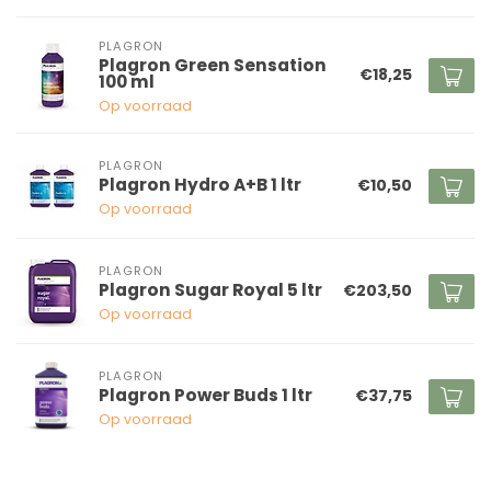
PLAGRON
Plagron Green Sensation
€18,25
100 ml
Op voorraad
PLAGRON
Plagron Hydro A+B 1 ltr
€10,50
Op voorraad
PLAGRON
Plagron Sugar Royal 5 ltr
€203,50
Op voorraad
PLAGRON
Plagron Power Buds 1 ltr
€37,75
Op voorraad