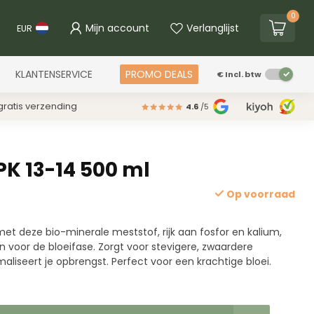
0
Mijn account
Verlanglijst
EUR
KLANTENSERVICE
PROMO DEALS
€
Incl. btw
ratis verzending
4.6
/5
PK 13-14 500 ml
Op voorraad
et deze bio-minerale meststof, rijk aan fosfor en kalium,
 voor de bloeifase. Zorgt voor stevigere, zwaardere
liseert je opbrengst. Perfect voor een krachtige bloei.