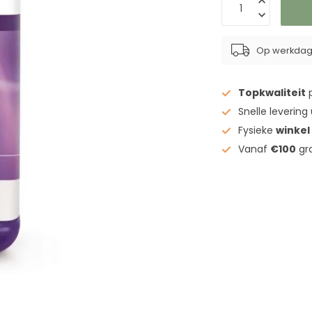
Op werkdage
Topkwaliteit
p
Snelle levering
Fysieke
winkel
Vanaf
€100
gra