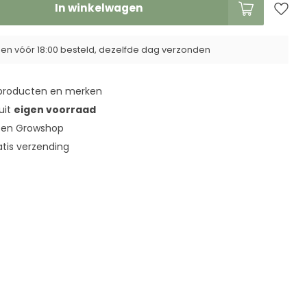
In winkelwagen
n vóór 18:00 besteld, dezelfde dag verzonden
roducten en merken
 uit
eigen voorraad
en Growshop
tis verzending