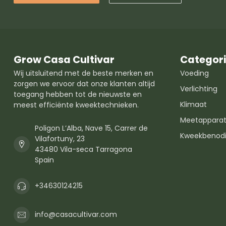
Grow Casa Cultivar
Categor
Wij uitsluitend met de beste merken en
Voeding
zorgen we ervoor dat onze klanten altijd
Verlichting
toegang hebben tot de nieuwste en
Klimaat
meest efficiënte kweektechnieken.
Meetapparat
Poligon L’Alba, Nave 15, Carrer de
Kweekbenod
Vilafortuny, 23
43480 Vila-seca Tarragona
Spain
+34630124215
info@casacultivar.com