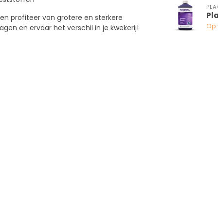
PL
Pl
en profiteer van grotere en sterkere
Op 
en en ervaar het verschil in je kwekerij!