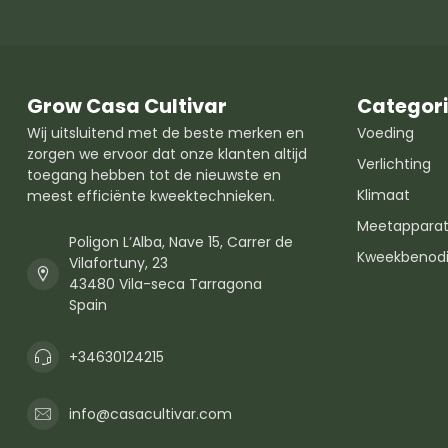
Grow Casa Cultivar
Categor
Wij uitsluitend met de beste merken en
Voeding
zorgen we ervoor dat onze klanten altijd
Verlichting
toegang hebben tot de nieuwste en
Klimaat
meest efficiënte kweektechnieken.
Meetapparat
Poligon L’Alba, Nave 15, Carrer de
Kweekbenod
Vilafortuny, 23
43480 Vila-seca Tarragona
Spain
+34630124215
info@casacultivar.com