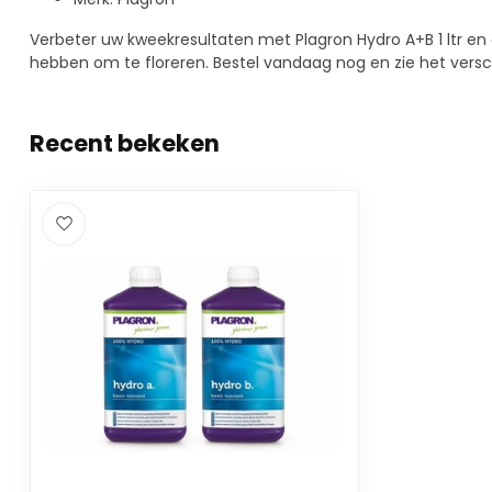
Verbeter uw kweekresultaten met Plagron Hydro A+B 1 ltr en
hebben om te floreren. Bestel vandaag nog en zie het versch
Recent bekeken