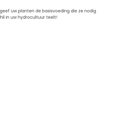
 geef uw planten de basisvoeding die ze nodig
il in uw hydrocultuur teelt!