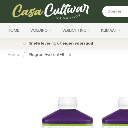
HOME
VOEDING
VERLICHTING
KLIMAAT
Snelle levering uit
eigen voorraad
Home
/
Plagron Hydro A+B 1 ltr