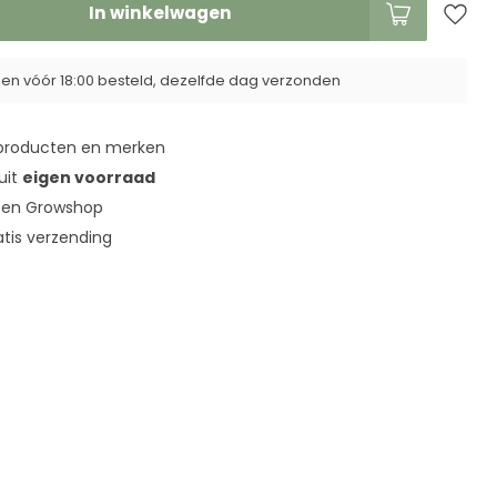
In winkelwagen
n vóór 18:00 besteld, dezelfde dag verzonden
roducten en merken
 uit
eigen voorraad
en Growshop
tis verzending