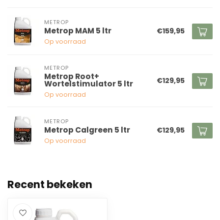
METROP
Metrop MAM 5 ltr
€159,95
Op voorraad
METROP
Metrop Root+
€129,95
Wortelstimulator 5 ltr
Op voorraad
METROP
Metrop Calgreen 5 ltr
€129,95
Op voorraad
Recent bekeken