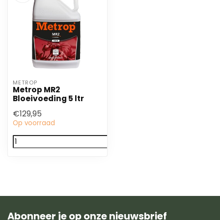
METROP
Metrop MR2
Bloeivoeding 5 ltr
€129,95
Op voorraad
Abonneer je op onze nieuwsbrief