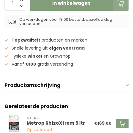
In winkelwagen
Op werkdagen vóór 18:00 besteld, dezelfde dag
verzonden
Topkwaliteit
producten en merken
Snelle levering uit
eigen voorraad
Fysieke
winkel
en Growshop
Vanaf
€100
gratis verzending
Productomschrijving
Gerelateerde producten
METROP
Metrop RhizoXtrem 5 ltr
€169,00
Op voorraad