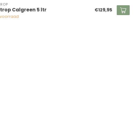
TROP
trop Calgreen 5 ltr
€129,95
voorraad