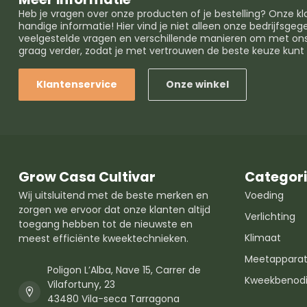
Heb je vragen over onze producten of je bestelling? Onze k
handige informatie! Hier vind je niet alleen onze bedrijfsg
veelgestelde vragen en verschillende manieren om met ons 
graag verder, zodat je met vertrouwen de beste keuze kun
Klantenservice
Onze winkel
Grow Casa Cultivar
Categor
Wij uitsluitend met de beste merken en
Voeding
zorgen we ervoor dat onze klanten altijd
Verlichting
toegang hebben tot de nieuwste en
Klimaat
meest efficiënte kweektechnieken.
Meetapparat
Poligon L’Alba, Nave 15, Carrer de
Kweekbenod
Vilafortuny, 23
43480 Vila-seca Tarragona