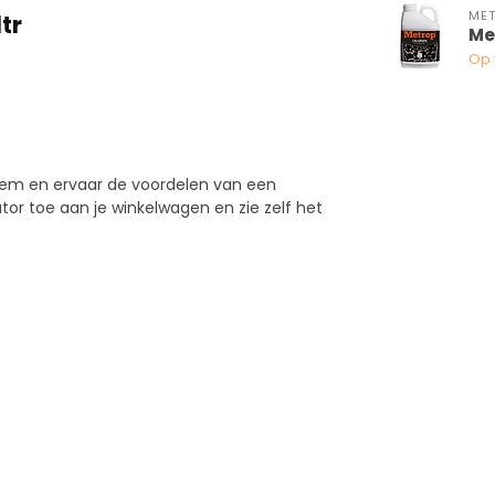
ME
tr
Me
Op 
trem en ervaar de voordelen van een
or toe aan je winkelwagen en zie zelf het