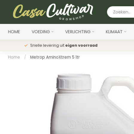
HOME
VOEDING
VERLICHTING
KLIMAAT
Snelle levering uit
eigen voorraad
Home
/
Metrop AminoXtrem 5 ltr