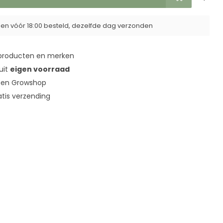
n vóór 18:00 besteld, dezelfde dag verzonden
roducten en merken
 uit
eigen voorraad
en Growshop
tis verzending