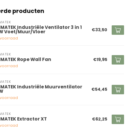
erde producten
MATEK
MATEK Industriële Ventilator 3 in 1
€33,50
W Voet/Muur/Vloer
voorraad
MATEK
IMATEK Rope Wall Fan
€19,95
voorraad
MATEK
IMATEK Industriële Muurventilator
€54,45
W
voorraad
MATEK
IMATEK Extractor XT
€62,25
voorraad