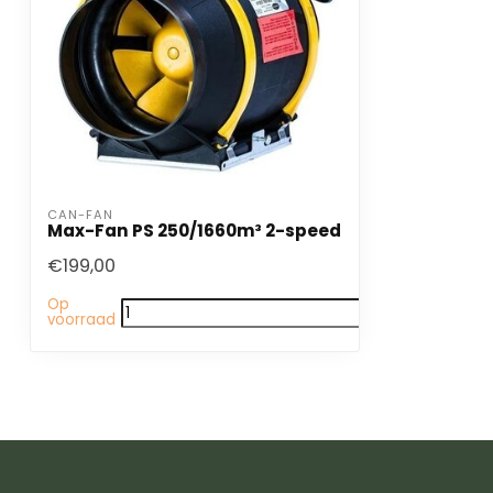
CAN-FAN
Max-Fan PS 250/1660m³ 2-speed
€199,00
Op
voorraad