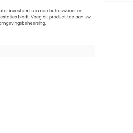
tor investeert u in een betrouwbaar en
prestaties biedt. Voeg dit product toe aan uw
 omgevingsbeheersing.