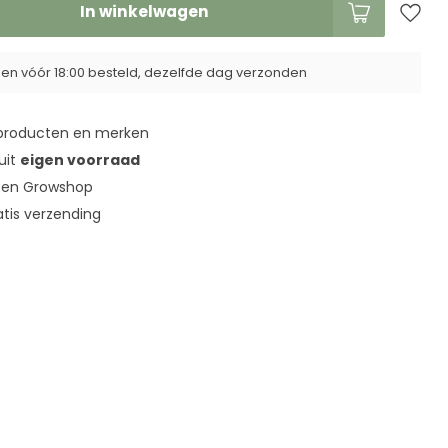
In winkelwagen
n vóór 18:00 besteld, dezelfde dag verzonden
roducten en merken
 uit
eigen voorraad
en Growshop
tis verzending