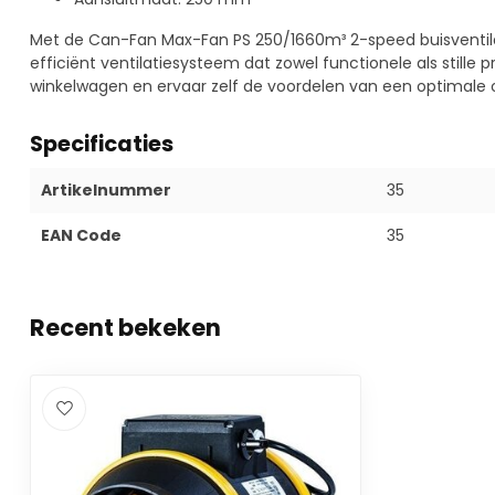
Met de Can-Fan Max-Fan PS 250/1660m³ 2-speed buisventila
efficiënt ventilatiesysteem dat zowel functionele als stille 
winkelwagen en ervaar zelf de voordelen van een optimale
Specificaties
Artikelnummer
35
EAN Code
35
Recent bekeken