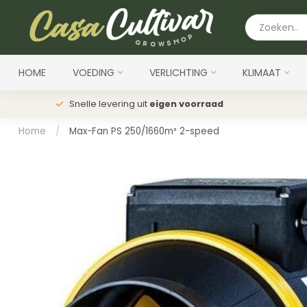
HOME
VOEDING
VERLICHTING
KLIMAAT
Snelle levering uit
eigen voorraad
Home
/
Max-Fan PS 250/1660m³ 2-speed