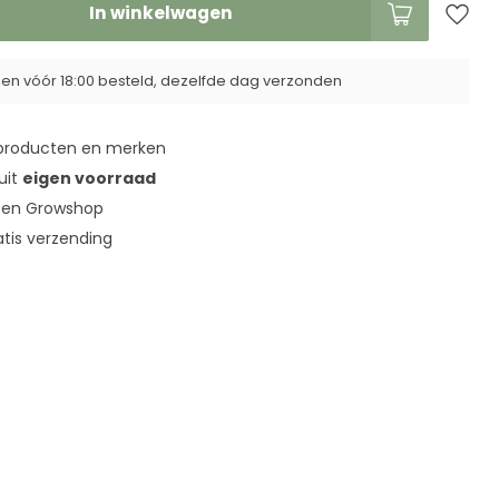
In winkelwagen
n vóór 18:00 besteld, dezelfde dag verzonden
roducten en merken
 uit
eigen voorraad
en Growshop
tis verzending