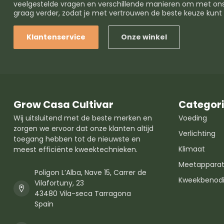
veelgestelde vragen en verschillende manieren om met ons 
graag verder, zodat je met vertrouwen de beste keuze kun
Klantenservice
Onze winkel
Grow Casa Cultivar
Categor
Wij uitsluitend met de beste merken en
Voeding
zorgen we ervoor dat onze klanten altijd
Verlichting
toegang hebben tot de nieuwste en
Klimaat
meest efficiënte kweektechnieken.
Meetapparat
Poligon L’Alba, Nave 15, Carrer de
Kweekbenod
Vilafortuny, 23
43480 Vila-seca Tarragona
Spain