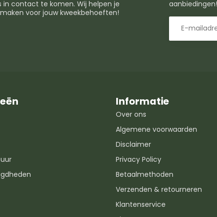
in contact te komen. Wij helpen je
aanbiedingen
t maken voor jouw kweekbehoeften!
ieën
Informatie
Over ons
Algemene voorwaarden
Disclaimer
uur
Privacy Policy
igdheden
Betaalmethoden
Verzenden & retourneren
Klantenservice