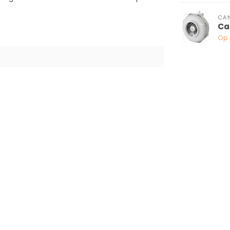
CA
Ca
Op 