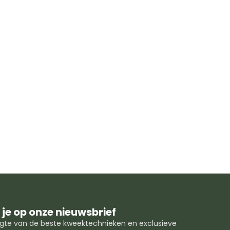
je op onze nieuwsbrief
oogte van de beste kweektechnieken en exclusieve