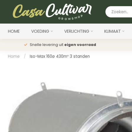
HOME
VOEDING
VERLICHTING
KLIMAAT
Snelle levering uit
eigen voorraad
Home
/
Iso-Max 160ø 430m³ 3 standen