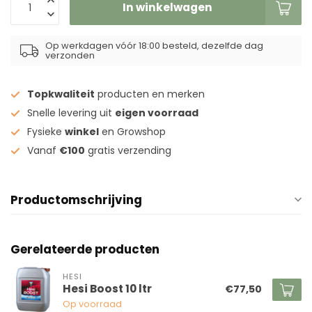
In winkelwagen
Op werkdagen vóór 18:00 besteld, dezelfde dag
verzonden
Topkwaliteit
producten en merken
Snelle levering uit
eigen voorraad
Fysieke
winkel
en Growshop
Vanaf
€100
gratis verzending
Productomschrijving
Gerelateerde producten
HESI
Hesi Boost 10 ltr
€77,50
Op voorraad