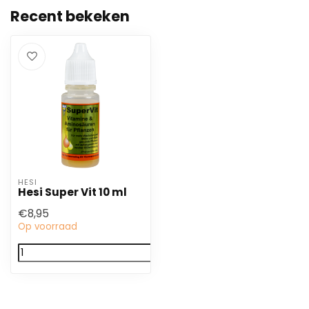
Recent bekeken
HESI
Hesi Super Vit 10 ml
€8,95
Op voorraad