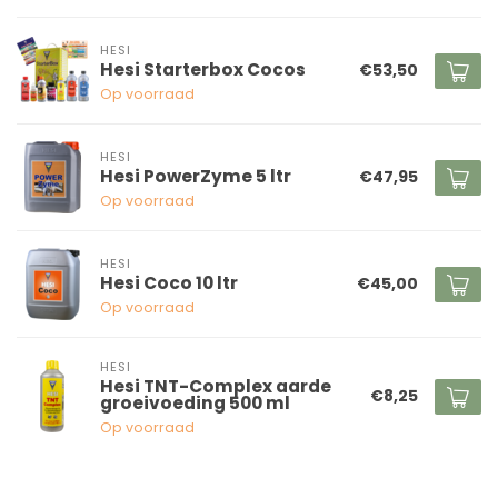
HESI
Hesi Starterbox Cocos
€53,50
Op voorraad
HESI
Hesi PowerZyme 5 ltr
€47,95
Op voorraad
HESI
Hesi Coco 10 ltr
€45,00
Op voorraad
HESI
Hesi TNT-Complex aarde
€8,25
groeivoeding 500 ml
Op voorraad