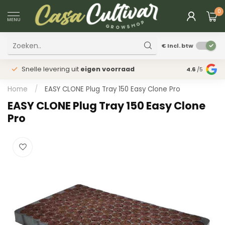
0
MENU
€
Incl. btw
Snelle levering uit
eigen voorraad
Fysieke
win
4.6
/5
Home
/
EASY CLONE Plug Tray 150 Easy Clone Pro
EASY CLONE Plug Tray 150 Easy Clone
Pro