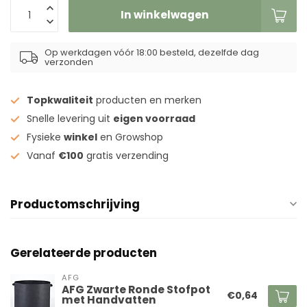
In winkelwagen
Op werkdagen vóór 18:00 besteld, dezelfde dag
verzonden
Topkwaliteit
producten en merken
Snelle levering uit
eigen voorraad
Fysieke
winkel
en Growshop
Vanaf
€100
gratis verzending
Productomschrijving
Gerelateerde producten
AFG
AFG Zwarte Ronde Stofpot
€0,64
met Handvatten