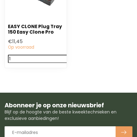
EASY CLONE Plug Tray
150 Easy Clone Pro
€11,45
Op voorraad
Abonneer je op onze nieuwsbrief
Blijf op de hoogte van de beste kweektechnieken en
exclusieve aanbiedingen!