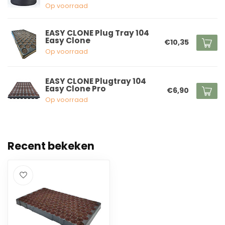
Op voorraad
EASY CLONE Plug Tray 104
Easy Clone
€10,35
Op voorraad
EASY CLONE Plugtray 104
Easy Clone Pro
€6,90
Op voorraad
Recent bekeken