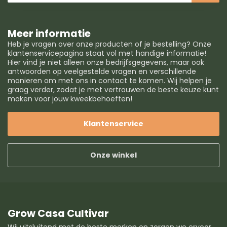
Meer informatie
Heb je vragen over onze producten of je bestelling? Onze
klantenservicepagina staat vol met handige informatie!
Hier vind je niet alleen onze bedrijfsgegevens, maar ook
antwoorden op veelgestelde vragen en verschillende
manieren om met ons in contact te komen. Wij helpen je
graag verder, zodat je met vertrouwen de beste keuze kunt
maken voor jouw kweekbehoeften!
Klantenservice
Onze winkel
Grow Casa Cultivar
Wij uitsluitend met de beste merken en zorgen we ervoor