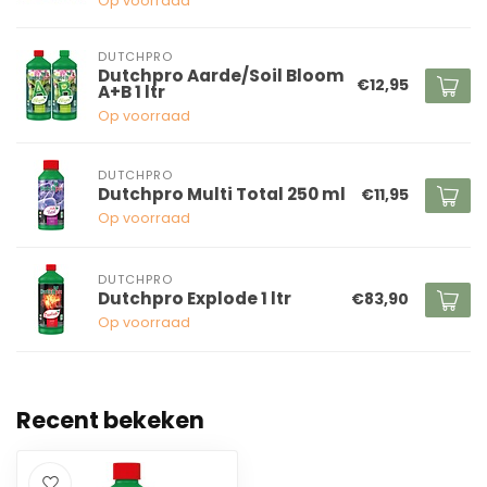
Op voorraad
DUTCHPRO
Dutchpro Aarde/Soil Bloom
€12,95
A+B 1 ltr
Op voorraad
DUTCHPRO
Dutchpro Multi Total 250 ml
€11,95
Op voorraad
DUTCHPRO
Dutchpro Explode 1 ltr
€83,90
Op voorraad
Recent bekeken