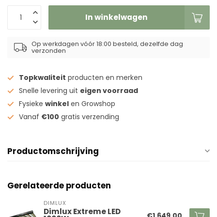
In winkelwagen
Op werkdagen vóór 18:00 besteld, dezelfde dag
verzonden
Topkwaliteit
producten en merken
Snelle levering uit
eigen voorraad
Fysieke
winkel
en Growshop
Vanaf
€100
gratis verzending
Productomschrijving
Gerelateerde producten
DIMLUX
Dimlux Extreme LED
€1.649,00