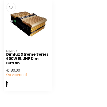
DIMLUX
Dimlux Xtreme Series
600W EL UHF Dim
Button
€180,00
Op voorraad