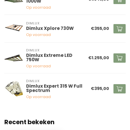
1000W
Op voorraad
DIMLUX
Dimlux Xplore 730W
€355,00
Op voorraad
DIMLUX
Dimlux Extreme LED
€1.255,00
750W
Op voorraad
DIMLUX
Dimlux Expert 315 W Full
€395,00
Spectrum
Op voorraad
Recent bekeken