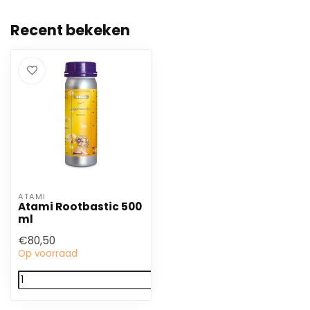
Recent bekeken
ATAMI
Atami Rootbastic 500
ml
€80,50
Op voorraad