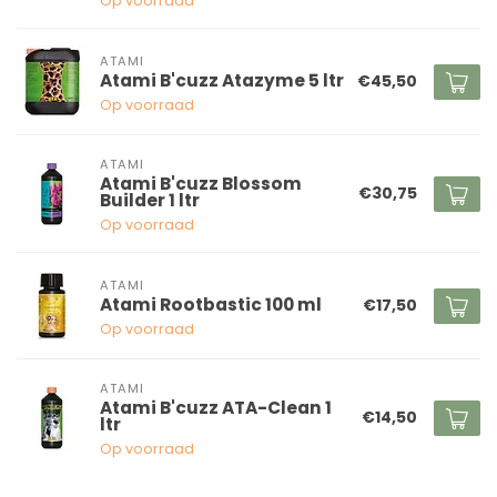
Op voorraad
ATAMI
Atami B'cuzz Atazyme 5 ltr
€45,50
Op voorraad
ATAMI
Atami B'cuzz Blossom
€30,75
Builder 1 ltr
Op voorraad
ATAMI
Atami Rootbastic 100 ml
€17,50
Op voorraad
ATAMI
Atami B'cuzz ATA-Clean 1
€14,50
ltr
Op voorraad