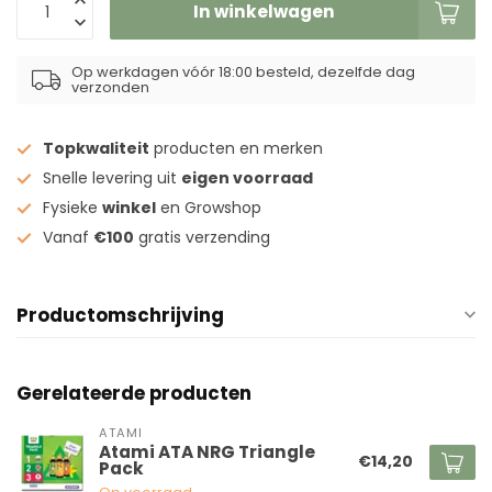
In winkelwagen
Op werkdagen vóór 18:00 besteld, dezelfde dag
verzonden
Topkwaliteit
producten en merken
Snelle levering uit
eigen voorraad
Fysieke
winkel
en Growshop
Vanaf
€100
gratis verzending
Productomschrijving
Gerelateerde producten
ATAMI
Atami ATA NRG Triangle
€14,20
Pack