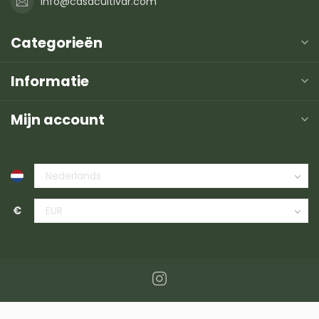
info@casacultivar.com
Categorieën
Informatie
Mijn account
€