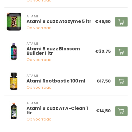
Op voorraad
ATAMI
Atami B'cuzz Atazyme 5 ltr
€45,50
Op voorraad
ATAMI
Atami B'cuzz Blossom
€30,75
Builder 1 ltr
Op voorraad
ATAMI
Atami Rootbastic 100 ml
€17,50
Op voorraad
ATAMI
Atami B'cuzz ATA-Clean 1
€14,50
ltr
Op voorraad