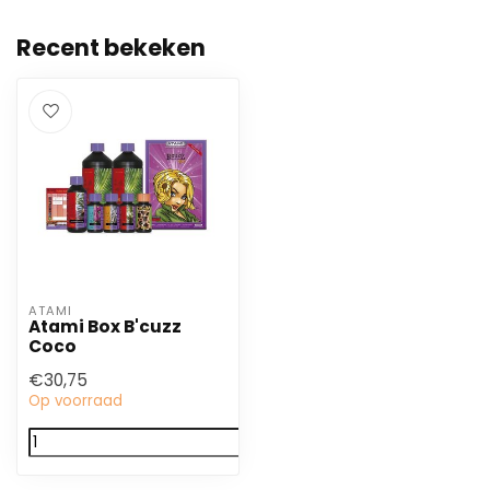
Recent bekeken
ATAMI
Atami Box B'cuzz
Coco
€30,75
Op voorraad