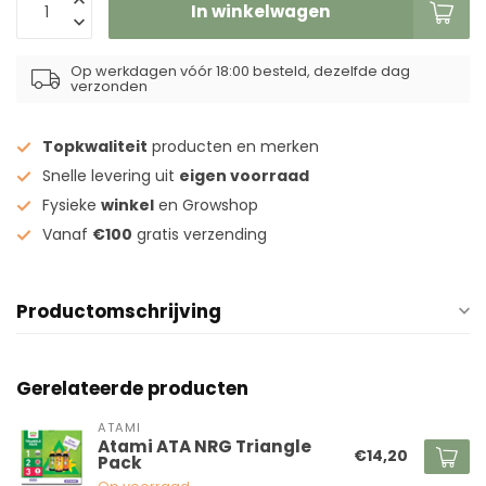
In winkelwagen
Op werkdagen vóór 18:00 besteld, dezelfde dag
verzonden
Topkwaliteit
producten en merken
Snelle levering uit
eigen voorraad
Fysieke
winkel
en Growshop
Vanaf
€100
gratis verzending
Productomschrijving
Gerelateerde producten
ATAMI
Atami ATA NRG Triangle
€14,20
Pack