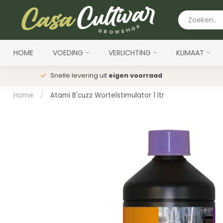
HOME
VOEDING
VERLICHTING
KLIMAAT
Snelle levering uit
eigen voorraad
Home
/
Atami B'cuzz Wortelstimulator 1 ltr