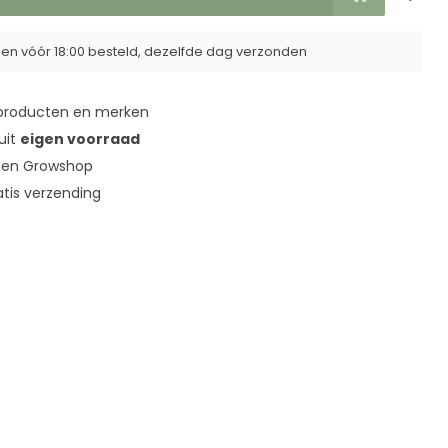
n vóór 18:00 besteld, dezelfde dag verzonden
roducten en merken
 uit
eigen voorraad
en Growshop
tis verzending