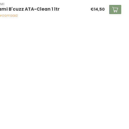
MI
ami B'cuzz ATA-Clean 1 ltr
€14,50
voorraad