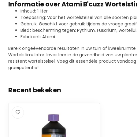
Informatie over Atami B'cuzz Wortelstim
Inhoud: 1 liter
Toepassing: Voor het wortelstelsel van alle soorten pl
Gebruik: Geschikt voor gebruik tijdens de vroege groei
Biedt bescherming tegen: Pythium, Fusarium, wortellui
Fabrikant: Atami
Bereik ongeëvenaarde resultaten in uw tuin of kweekruimt
Wortelstimulator. Investeer in de gezondheid van uw plante
resistent wortelstelsel. Voeg dit essentiële product vanda
groeipotentie!
Recent bekeken