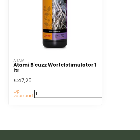
ATAMI
Atami B'cuzz Wortelstimulator 1
ltr
€47,25
Op
voorraad