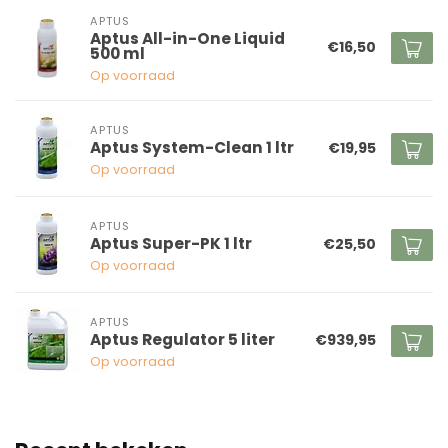
APTUS
Aptus All-in-One Liquid
€16,50
500 ml
Op voorraad
APTUS
Aptus System-Clean 1 ltr
€19,95
Op voorraad
APTUS
Aptus Super-PK 1 ltr
€25,50
Op voorraad
APTUS
Aptus Regulator 5 liter
€939,95
Op voorraad