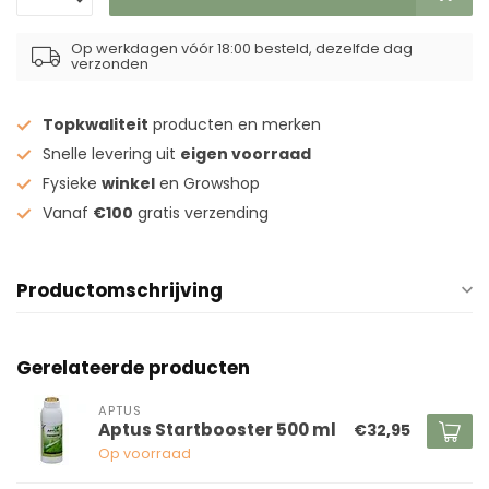
Op werkdagen vóór 18:00 besteld, dezelfde dag
verzonden
Topkwaliteit
producten en merken
Snelle levering uit
eigen voorraad
Fysieke
winkel
en Growshop
Vanaf
€100
gratis verzending
Productomschrijving
Gerelateerde producten
APTUS
Aptus Startbooster 500 ml
€32,95
Op voorraad