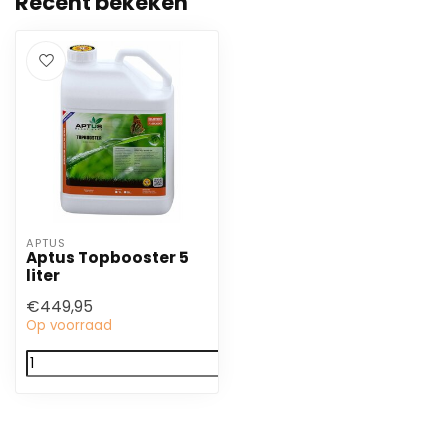
Recent bekeken
APTUS
Aptus Topbooster 5
liter
€449,95
Op voorraad