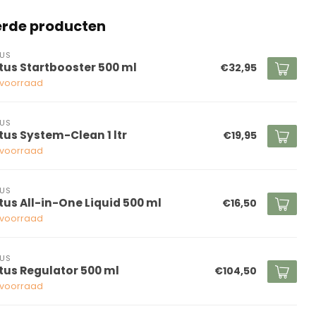
erde producten
US
tus Startbooster 500 ml
€32,95
voorraad
US
tus System-Clean 1 ltr
€19,95
voorraad
US
tus All-in-One Liquid 500 ml
€16,50
voorraad
US
tus Regulator 500 ml
€104,50
voorraad