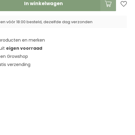
In winkelwagen
n vóór 18:00 besteld, dezelfde dag verzonden
roducten en merken
 uit
eigen voorraad
en Growshop
tis verzending