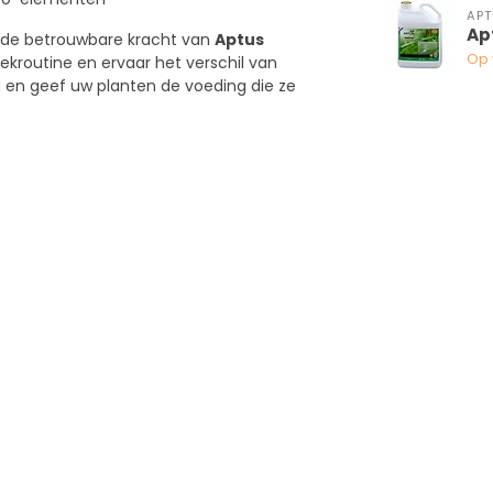
APT
Ap
t de betrouwbare kracht van
Aptus
Op 
kroutine en ervaar het verschil van
u en geef uw planten de voeding die ze