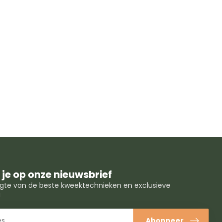
je op onze nieuwsbrief
oogte van de beste kweektechnieken en exclusieve
!
Abonneer