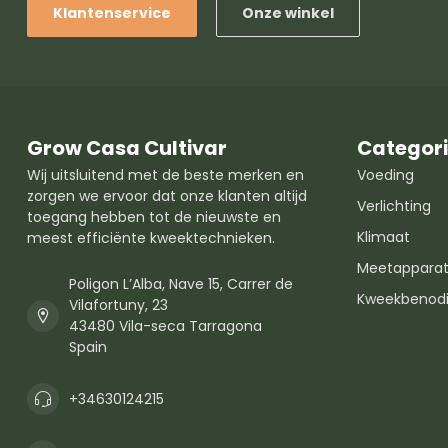
Klantenservice
Onze winkel
Grow Casa Cultivar
Categor
Wij uitsluitend met de beste merken en
Voeding
zorgen we ervoor dat onze klanten altijd
Verlichting
toegang hebben tot de nieuwste en
Klimaat
meest efficiënte kweektechnieken.
Meetapparat
Poligon L’Alba, Nave 15, Carrer de
Kweekbenod
Vilafortuny, 23
43480 Vila-seca Tarragona
Spain
+34630124215