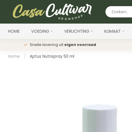
HOME
VOEDING
VERLICHTING
KLIMAAT
Snelle levering uit
eigen voorraad
Home
/
Aptus Nutrispray 50 ml