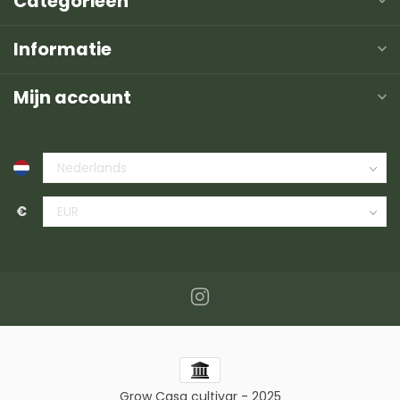
Categorieën
Informatie
Mijn account
€
Grow Casa cultivar - 2025