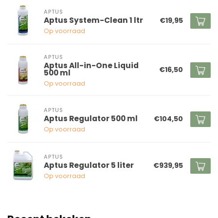
APTUS
Aptus System-Clean 1 ltr
€19,95
Op voorraad
APTUS
Aptus All-in-One Liquid
€16,50
500 ml
Op voorraad
APTUS
Aptus Regulator 500 ml
€104,50
Op voorraad
APTUS
Aptus Regulator 5 liter
€939,95
Op voorraad