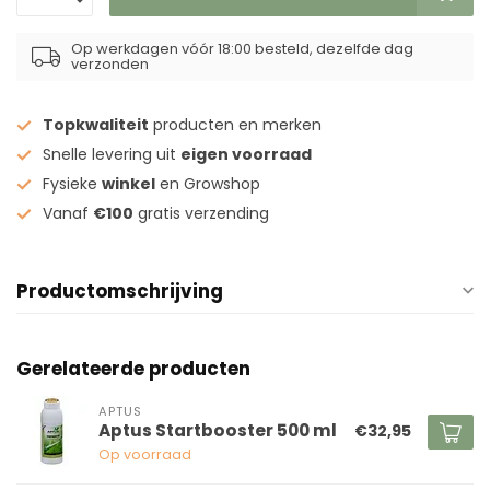
Op werkdagen vóór 18:00 besteld, dezelfde dag
verzonden
Topkwaliteit
producten en merken
Snelle levering uit
eigen voorraad
Fysieke
winkel
en Growshop
Vanaf
€100
gratis verzending
Productomschrijving
Gerelateerde producten
APTUS
Aptus Startbooster 500 ml
€32,95
Op voorraad