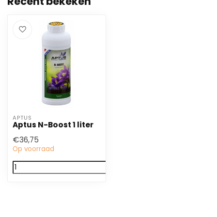
Recent bekeken
APTUS
Aptus N-Boost 1 liter
€36,75
Op voorraad