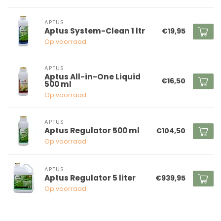
APTUS
Aptus System-Clean 1 ltr
€19,95
Op voorraad
APTUS
Aptus All-in-One Liquid
€16,50
500 ml
Op voorraad
APTUS
Aptus Regulator 500 ml
€104,50
Op voorraad
APTUS
Aptus Regulator 5 liter
€939,95
Op voorraad