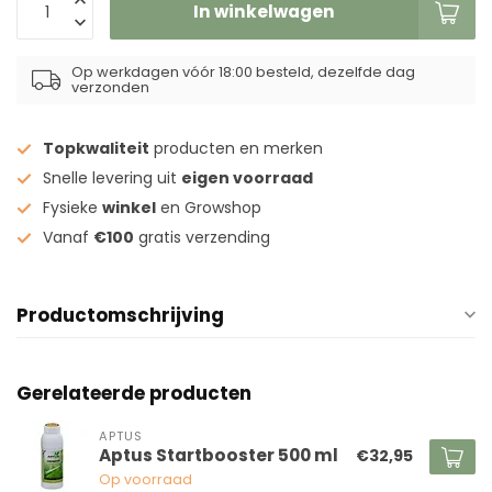
In winkelwagen
Op werkdagen vóór 18:00 besteld, dezelfde dag
verzonden
Topkwaliteit
producten en merken
Snelle levering uit
eigen voorraad
Fysieke
winkel
en Growshop
Vanaf
€100
gratis verzending
Productomschrijving
Gerelateerde producten
APTUS
Aptus Startbooster 500 ml
€32,95
Op voorraad