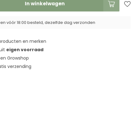
In winkelwagen
n vóór 18:00 besteld, dezelfde dag verzonden
roducten en merken
 uit
eigen voorraad
en Growshop
tis verzending