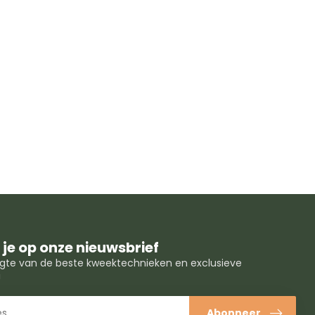
je op onze nieuwsbrief
oogte van de beste kweektechnieken en exclusieve
!
Abonneer