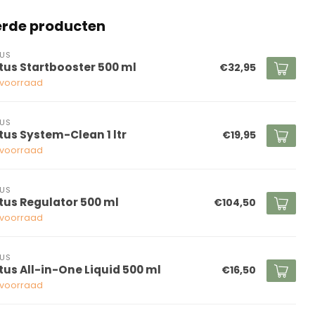
erde producten
US
tus Startbooster 500 ml
€32,95
voorraad
US
tus System-Clean 1 ltr
€19,95
voorraad
US
tus Regulator 500 ml
€104,50
voorraad
US
tus All-in-One Liquid 500 ml
€16,50
voorraad