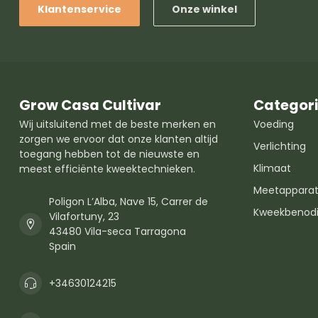
Klantenservice
Onze winkel
Grow Casa Cultivar
Categor
Wij uitsluitend met de beste merken en
Voeding
zorgen we ervoor dat onze klanten altijd
Verlichting
toegang hebben tot de nieuwste en
Klimaat
meest efficiënte kweektechnieken.
Meetapparat
Poligon L’Alba, Nave 15, Carrer de
Kweekbenod
Vilafortuny, 23
43480 Vila-seca Tarragona
Spain
+34630124215