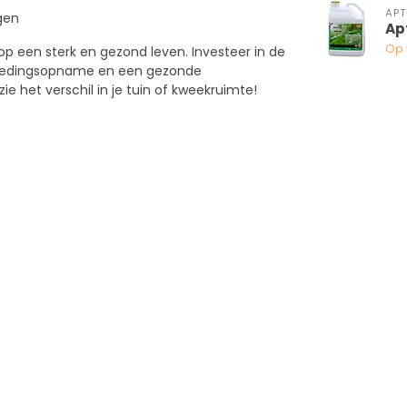
APT
gen
Ap
Op 
op een sterk en gezond leven. Investeer in de
 voedingsopname en een gezonde
 het verschil in je tuin of kweekruimte!