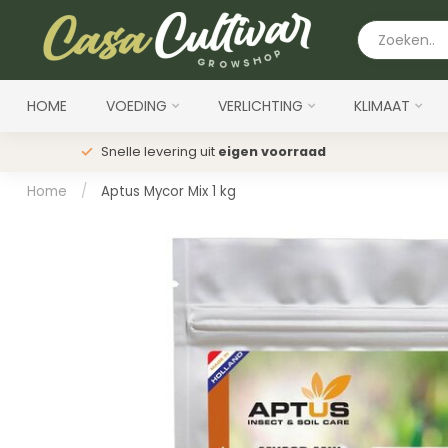
HOME
VOEDING
VERLICHTING
KLIMAAT
Snelle levering uit
eigen voorraad
Home
/
Aptus Mycor Mix 1 kg