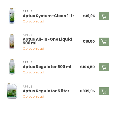
APTUS
Aptus System-Clean 1 ltr
€19,95
Op voorraad
APTUS
Aptus All-in-One Liquid
€16,50
500 ml
Op voorraad
APTUS
Aptus Regulator 500 ml
€104,50
Op voorraad
APTUS
Aptus Regulator 5 liter
€939,95
Op voorraad