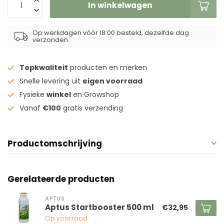
In winkelwagen
Op werkdagen vóór 18:00 besteld, dezelfde dag
verzonden
Topkwaliteit
producten en merken
Snelle levering uit
eigen voorraad
Fysieke
winkel
en Growshop
Vanaf
€100
gratis verzending
Productomschrijving
Gerelateerde producten
APTUS
Aptus Startbooster 500 ml
€32,95
Op voorraad