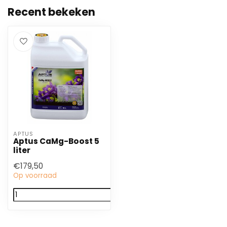
Recent bekeken
APTUS
Aptus CaMg-Boost 5
liter
€179,50
Op voorraad