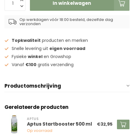
In winkelwagen
Op werkdagen vóór 18:00 besteld, dezelfde dag
verzonden
Topkwaliteit
producten en merken
Snelle levering uit
eigen voorraad
Fysieke
winkel
en Growshop
Vanaf
€100
gratis verzending
Productomschrijving
Gerelateerde producten
APTUS
Aptus Startbooster 500 ml
€32,95
Op voorraad