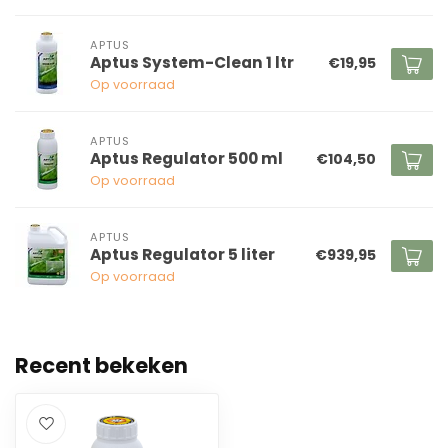
APTUS
Aptus System-Clean 1 ltr
€19,95
Op voorraad
APTUS
Aptus Regulator 500 ml
€104,50
Op voorraad
APTUS
Aptus Regulator 5 liter
€939,95
Op voorraad
Recent bekeken