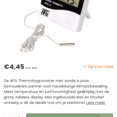
€4,45
Op voorraad
Incl. btw
De AFG Thermohygrometer met sonde is jouw
betrouwbare partner voor nauwkeurige klimaatbewaking.
Meet temperatuur en luchtvochtigheid gelijktijdig met de
grote, heldere display. Met ingebouwde klok en intuïtief
ontwerp is dit de ideale tool om je teeltomst
Lees meer
.