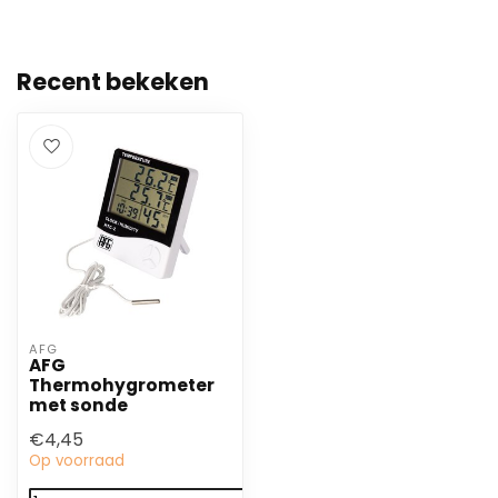
Recent bekeken
AFG
AFG
Thermohygrometer
met sonde
€4,45
Op voorraad