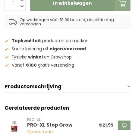
In winkelwagen
Op werkdagen vóór 18:00 besteld, dezelfde dag
verzonden
Topkwaliteit
producten en merken
Snelle levering uit
eigen voorraad
Fysieke
winkel
en Growshop
Vanaf
€100
gratis verzending
Productomschrijving
Gerelateerde producten
PRO-XL
PRO-XL Stop Grow
€21,95
Op voorraad