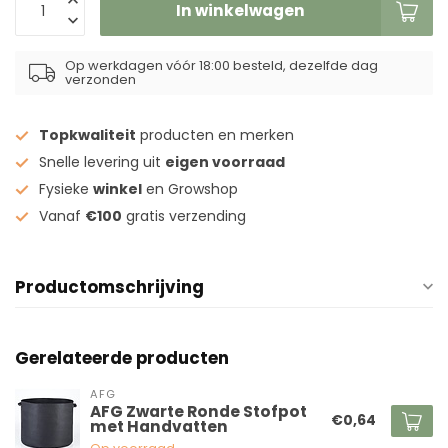
In winkelwagen
Op werkdagen vóór 18:00 besteld, dezelfde dag
verzonden
Topkwaliteit
producten en merken
Snelle levering uit
eigen voorraad
Fysieke
winkel
en Growshop
Vanaf
€100
gratis verzending
Productomschrijving
Gerelateerde producten
AFG
AFG Zwarte Ronde Stofpot
€0,64
met Handvatten