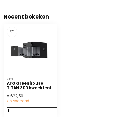
Recent bekeken
AFG
AFG Greenhouse
TITAN 300 kweektent
€622,50
Op voorraad