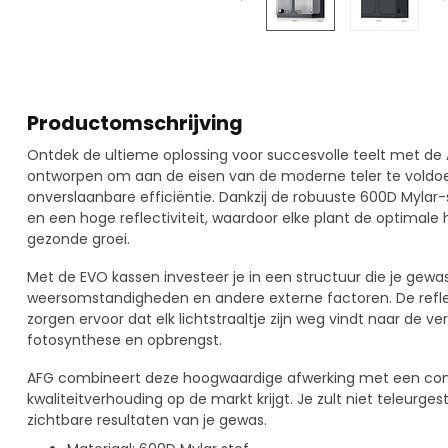
Productomschrijving
Ontdek de ultieme oplossing voor succesvolle teelt met de 
ontworpen om aan de eisen van de moderne teler te vold
onverslaanbare efficiëntie. Dankzij de robuuste 600D Mylar-
en een hoge reflectiviteit, waardoor elke plant de optimale 
gezonde groei.
Met de EVO kassen investeer je in een structuur die je ge
weersomstandigheden en andere externe factoren. De refl
zorgen ervoor dat elk lichtstraaltje zijn weg vindt naar de 
fotosynthese en opbrengst.
AFG combineert deze hoogwaardige afwerking met een concur
kwaliteitverhouding op de markt krijgt. Je zult niet teleurges
zichtbare resultaten van je gewas.