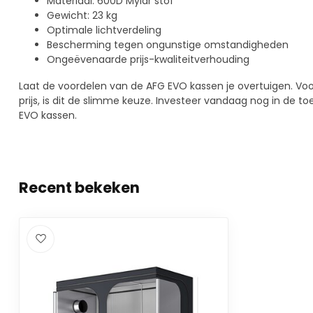
Materiaal: 600D Mylar stof
Gewicht: 23 kg
Optimale lichtverdeling
Bescherming tegen ongunstige omstandigheden
Ongeëvenaarde prijs-kwaliteitverhouding
Laat de voordelen van de AFG EVO kassen je overtuigen. Voor d
prijs, is dit de slimme keuze. Investeer vandaag nog in de 
EVO kassen.
Recent bekeken