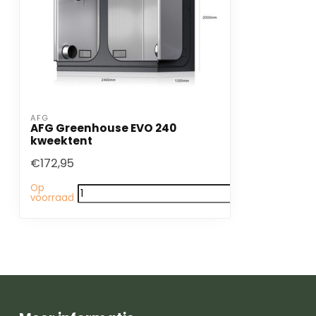
AFG
AFG Greenhouse EVO 240
kweektent
€172,95
Op
voorraad