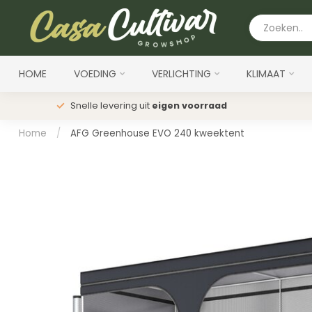
HOME
VOEDING
VERLICHTING
KLIMAAT
Snelle levering uit
eigen voorraad
Home
/
AFG Greenhouse EVO 240 kweektent