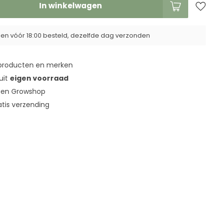
In winkelwagen
n vóór 18:00 besteld, dezelfde dag verzonden
roducten en merken
 uit
eigen voorraad
en Growshop
tis verzending