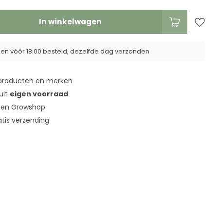
In winkelwagen
n vóór 18:00 besteld, dezelfde dag verzonden
roducten en merken
 uit
eigen voorraad
en Growshop
tis verzending