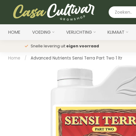
HOME
VOEDING
VERLICHTING
KLIMAAT
Snelle levering uit
eigen voorraad
Home
/
Advanced Nutrients Sensi Terra Part Two 1 ltr