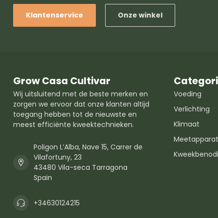
Klantenservice
Onze winkel
Grow Casa Cultivar
Categor
Wij uitsluitend met de beste merken en
Voeding
zorgen we ervoor dat onze klanten altijd
Verlichting
toegang hebben tot de nieuwste en
Klimaat
meest efficiënte kweektechnieken.
Meetapparat
Poligon L’Alba, Nave 15, Carrer de
Kweekbenod
Vilafortuny, 23
43480 Vila-seca Tarragona
Spain
+34630124215