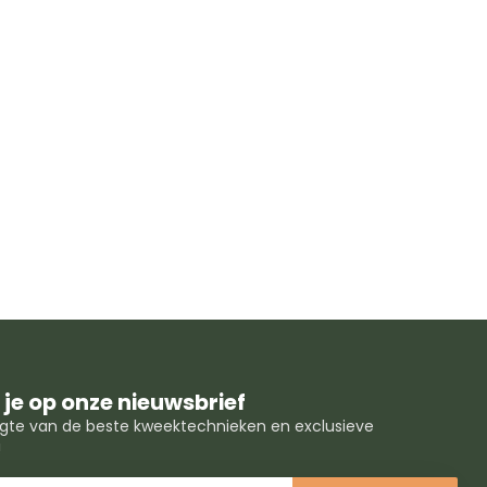
je op onze nieuwsbrief
oogte van de beste kweektechnieken en exclusieve
!