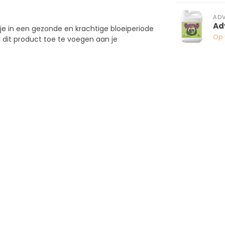
ADV
Ad
je in een gezonde en krachtige bloeiperiode
Op 
r dit product toe te voegen aan je