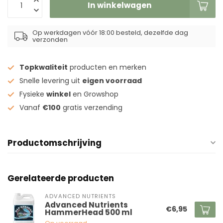
In winkelwagen
Op werkdagen vóór 18:00 besteld, dezelfde dag
verzonden
Topkwaliteit
producten en merken
Snelle levering uit
eigen voorraad
Fysieke
winkel
en Growshop
Vanaf
€100
gratis verzending
Productomschrijving
Gerelateerde producten
ADVANCED NUTRIENTS
Advanced Nutrients
€6,95
HammerHead 500 ml